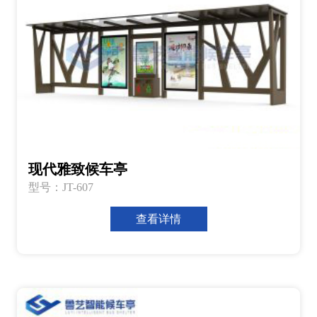
现代雅致候车亭
型号：JT-607
查看详情