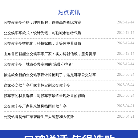
热点资讯
2025-12-14
公交候车亭价格：理性拆解，选择高性价比方案
2025-12-14
公交候车亭款式：设计为笔，勾勒城市独特气质
2025-12-14
公交候车亭智能化：科技赋能，让等候更具价值
2025-12-14
山东鲁艺智能公交候车亭厂家：实力铸就信赖，服务贯穿全
程
2025-12-14
公交候车亭：城市公共空间的“温暖守护者”
2025-05-24
被这款全新的公交站亭设计惊艳到了，这是哪家公交站亭生
产厂家生
2025-05-24
这家公交候车亭厂家非标定制公交候车亭
2025-05-24
候车亭的材质选择，对候车亭最终呈现效果的影响
2025-04-21
公交候车亭厂家带来遮风挡雨的候车亭
2025-04-21
公交站牌制作厂家智能生产大智慧和大优势