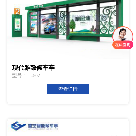
现代雅致候车亭
型号：JT-602
查看详情