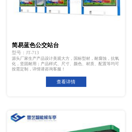
简易蓝色公交站台
型号：JT-713
源头厂家生产产品设计美观大方，国标型材，耐腐蚀，抗氧
化，坚固耐用；产品样式、尺寸、颜色、材质、配置等均可
按需定制，详情请咨询客服！
查看详情