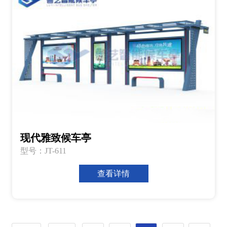
现代雅致候车亭
型号：JT-611
查看详情