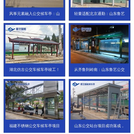
风筝元素融入公交候车亭：山
轻量适配北京通勤：山东鲁艺
湖北仿古公交车候车亭竣工！
从齐鲁到岭南：山东鲁艺公交
福建不锈钢公交车候车亭项目
山东公交站台项目成功落成，