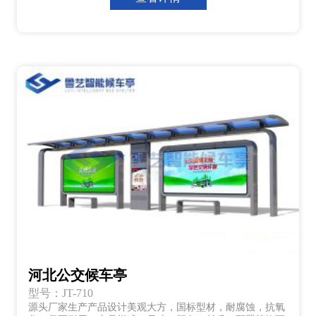
河北公交候车亭
型号：JT-710
源头厂家生产产品设计美观大方，国标型材，耐腐蚀，抗氧