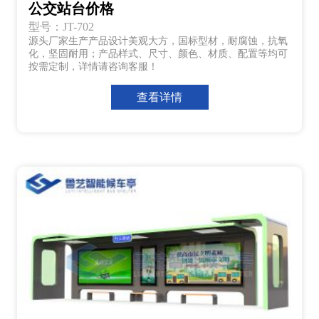
公交站台价格
型号：JT-702
源头厂家生产产品设计美观大方，国标型材，耐腐蚀，抗氧
化，坚固耐用；产品样式、尺寸、颜色、材质、配置等均可
按需定制，详情请咨询客服！
查看详情