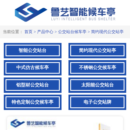
简约现代候车亭-时尚公交站台
候车亭
当前位置：
首页
>
产品中心
>
公交站台候车亭
>
简约现代公交站亭
智能公交站台
简约现代公交站亭
中式仿古候车亭
不锈钢公交候车亭
铝型材公交站台
太阳能公交站台
特色定制公交候车亭
电子公交站牌