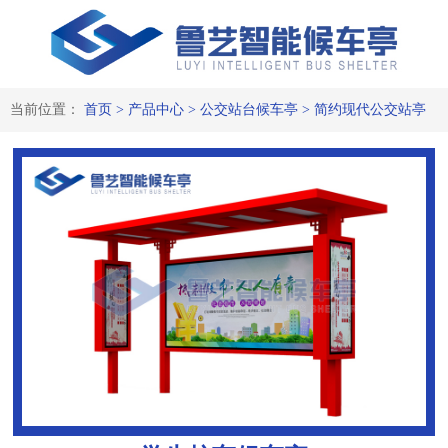
当前位置：
首页
>
产品中心
>
公交站台候车亭
>
简约现代公交站亭