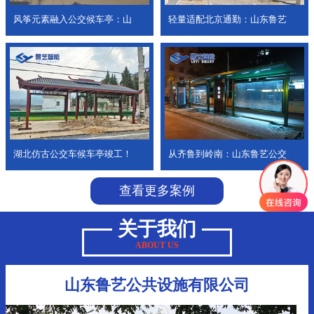
风筝元素融入公交候车亭：山
轻量适配北京通勤：山东鲁艺
湖北仿古公交车候车亭竣工！
从齐鲁到岭南：山东鲁艺公交
查看更多案例
关于我们
ABOUT US
山东鲁艺公共设施有限公司