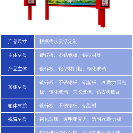
产品尺寸
根据需求灵活定制
主体材质
镀锌板、不锈钢板、铝型材等
产品主体
镀锌板、铝型材门框、钢化玻璃
镀锌板、不锈钢板、铝塑板、PC耐力阳光
顶棚材质
板、钢化玻璃、夹胶玻璃、仿古树脂瓦
箱体材质
镀锌板、不锈钢板、铝型材
视窗材质
钢化玻璃、透明亚克力、透明PC耐力板
焊缝进行美化处理，高温静电双层喷塑，