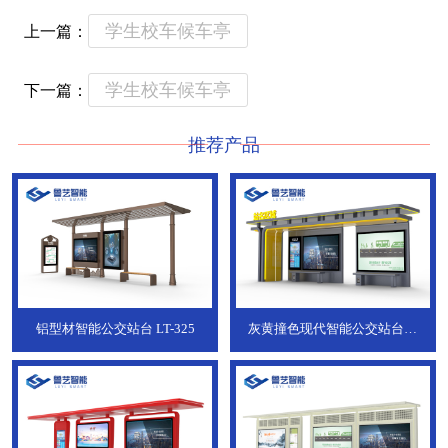
学生校车候车亭
上一篇：
学生校车候车亭
下一篇：
推荐产品
铝型材智能公交站台
LT-325
灰黄撞色现代智能公交站台，
ZT-190