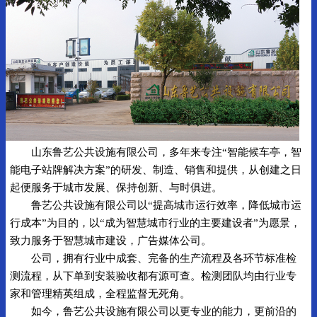
山东鲁艺公共设施有限公司，多年来专注“智能候车亭，智
能电子站牌解决方案”的研发、制造、销售和提供，从创建之日
起便服务于城市发展、保持创新、与时俱进。
鲁艺公共设施有限公司以“提高城市运行效率，降低城市运
行成本”为目的，以“成为智慧城市行业的主要建设者”为愿景，
致力服务于智慧城市建设，广告媒体公司。
公司，拥有行业中成套、完备的生产流程及各环节标准检
测流程，从下单到安装验收都有源可查。检测团队均由行业专
家和管理精英组成，全程监督无死角。
如今，鲁艺公共设施有限公司以更专业的能力，更前沿的