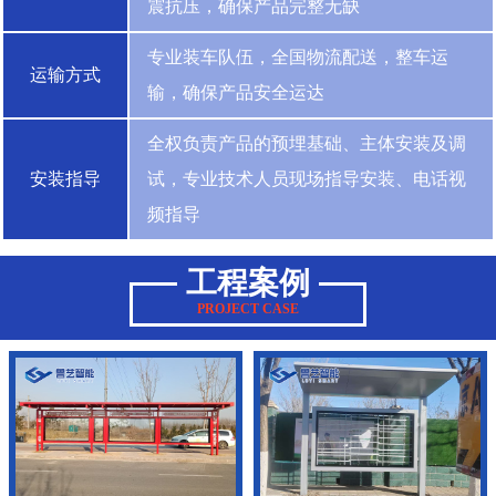
震抗压，确保产品完整无缺
专业装车队伍，全国物流配送，整车运
运输方式
输，确保产品安全运达
全权负责产品的预埋基础、主体安装及调
安装指导
试，专业技术人员现场指导安装、电话视
频指导
工程案例
PROJECT CASE