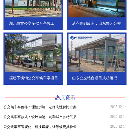
湖北仿古公交车候车亭竣工！
从齐鲁到岭南：山东鲁艺公交
福建不锈钢公交车候车亭项目
山东公交站台项目成功落成，
热点资讯
2025-12-14
公交候车亭价格：理性拆解，选择高性价比方案
2025-12-14
公交候车亭款式：设计为笔，勾勒城市独特气质
2025-12-14
公交候车亭智能化：科技赋能，让等候更具价值