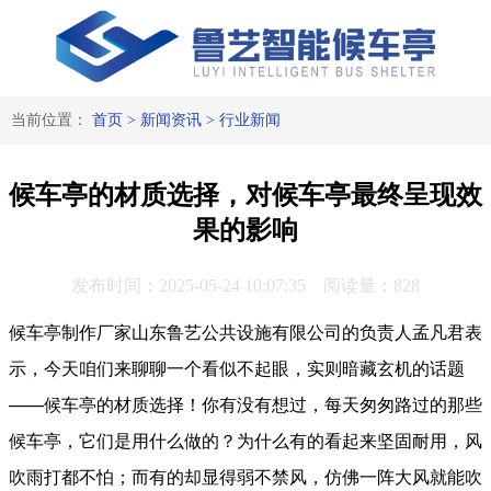
当前位置：
首页
>
新闻资讯
>
行业新闻
候车亭的材质选择，对候车亭最终呈现效
果的影响
发布时间：2025-05-24 10:07:35 阅读量：828
候车亭制作厂家山东鲁艺公共设施有限公司的负责人孟凡君表
示，今天咱们来聊聊一个看似不起眼，实则暗藏玄机的话题
——候车亭的材质选择！你有没有想过，每天匆匆路过的那些
候车亭，它们是用什么做的？为什么有的看起来坚固耐用，风
吹雨打都不怕；而有的却显得弱不禁风，仿佛一阵大风就能吹