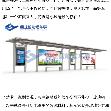
像是在烤架上翻烤的小香肠一样。这时候，铝合金材质就派上
用场了！铝合金不仅轻便，而且散热快，夏天站在下面等车，
那叫一个凉爽宜人，简直是小风扇般的存在！
当然啦，说到美观，玻璃钢材质的候车亭可不能少！玻璃钢，
听起来就像是科幻电影里的超级材料，其实它就是玻璃纤维和