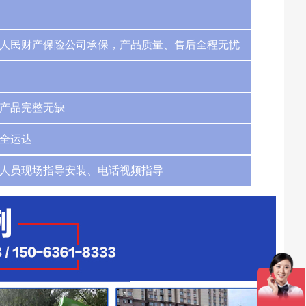
人民财产保险公司承保，产品质量、售后全程无忧
产品完整无缺
全运达
人员现场指导安装、电话视频指导