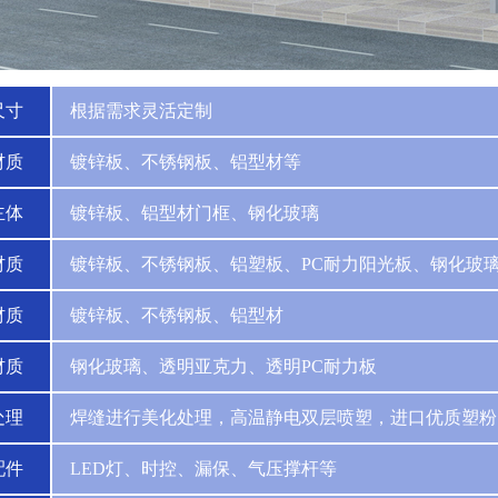
尺寸
根据需求灵活定制
材质
镀锌板、不锈钢板、铝型材等
主体
镀锌板、铝型材门框、钢化玻璃
材质
镀锌板、不锈钢板、铝塑板、PC耐力阳光板、钢化玻
材质
镀锌板、不锈钢板、铝型材
材质
钢化玻璃、透明亚克力、透明PC耐力板
处理
焊缝进行美化处理，高温静电双层喷塑，进口优质塑粉
配件
LED灯、时控、漏保、气压撑杆等