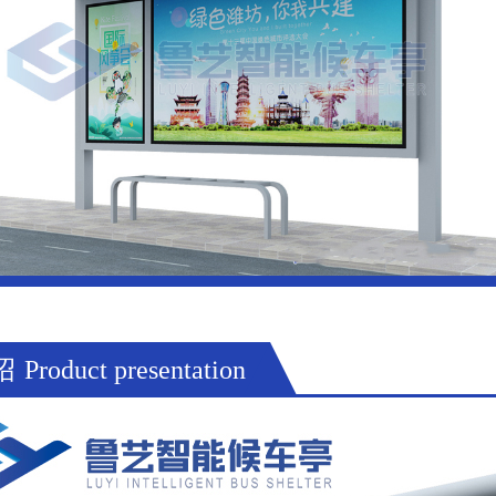
绍
Product presentation