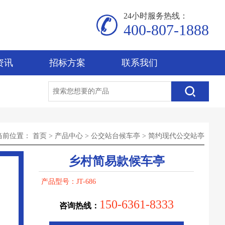
24小时服务热线：
400-807-1888
资讯
招标方案
联系我们
当前位置：
首页
>
产品中心
>
公交站台候车亭
>
简约现代公交站亭
乡村简易款候车亭
产品型号：JT-686
150-6361-8333
咨询热线：