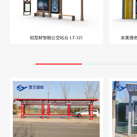
铝型材智能公交站台
LT-325
灰黄撞