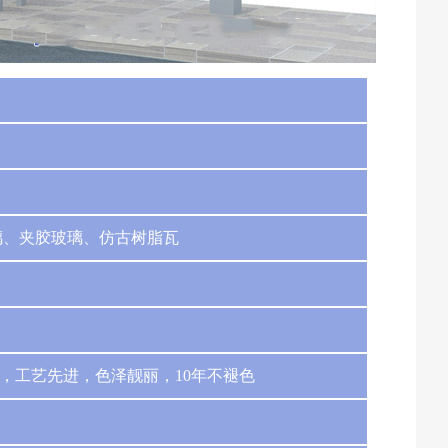
璃、夹胶玻璃、仿古树脂瓦
，工艺先进，色泽靓丽，10年不褪色