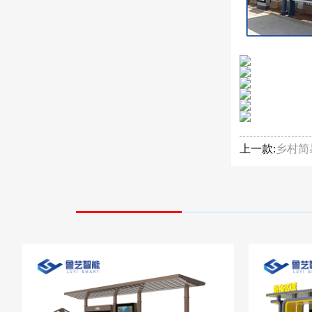
上一款:
乡村简