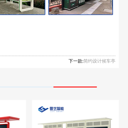
下一款:
简约设计候车亭