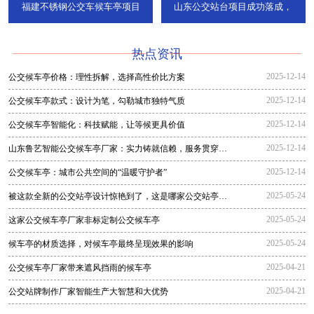
福建不锈钢公交车候车亭项目
山东公交站台项目成功落成，
热点资讯
2025-12-14
公交候车亭价格：理性拆解，选择高性价比方案
2025-12-14
公交候车亭款式：设计为笔，勾勒城市独特气质
2025-12-14
公交候车亭智能化：科技赋能，让等候更具价值
2025-12-14
山东鲁艺智能公交候车亭厂家：实力铸就信赖，服务贯穿全
程
2025-12-14
公交候车亭：城市公共空间的“温暖守护者”
2025-05-24
被这款全新的公交站亭设计惊艳到了，这是哪家公交站亭生
产厂家生
2025-05-24
这家公交候车亭厂家非标定制公交候车亭
2025-05-24
候车亭的材质选择，对候车亭最终呈现效果的影响
2025-04-21
公交候车亭厂家带来遮风挡雨的候车亭
2025-04-21
公交站牌制作厂家智能生产大智慧和大优势