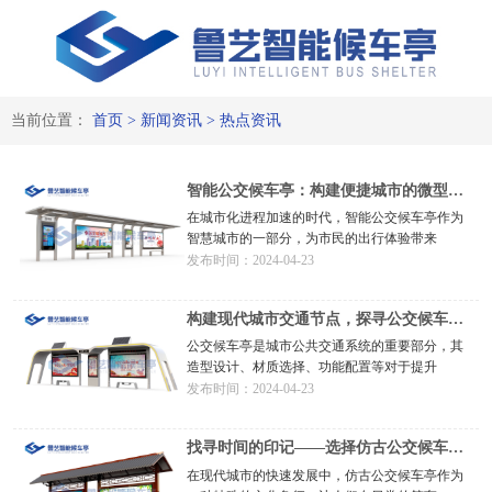
热点资讯-公交站台-候车亭-电
子站牌-源头厂家
当前位置：
首页
>
新闻资讯
>
热点资讯
智能公交候车亭：构建便捷城市的微型先
锋
在城市化进程加速的时代，智能公交候车亭作为
智慧城市的一部分，为市民的出行体验带来
发布时间：2024-04-23
构建现代城市交通节点，探寻公交候车亭
生产厂家的角色
公交候车亭是城市公共交通系统的重要部分，其
造型设计、材质选择、功能配置等对于提升
发布时间：2024-04-23
找寻时间的印记——选择仿古公交候车亭
的制造专家
在现代城市的快速发展中，仿古公交候车亭作为