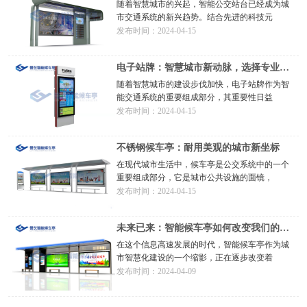
随着智慧城市的兴起，智能公交站台已经成为城
市交通系统的新兴趋势。结合先进的科技元
发布时间：2024-04-15
电子站牌：智慧城市新动脉，选择专业电
子站牌厂家的五
随着智慧城市的建设步伐加快，电子站牌作为智
能交通系统的重要组成部分，其重要性日益
发布时间：2024-04-15
不锈钢候车亭：耐用美观的城市新坐标
在现代城市生活中，候车亭是公交系统中的一个
重要组成部分，它是城市公共设施的面镜，
发布时间：2024-04-15
未来已来：智能候车亭如何改变我们的日
常出行
在这个信息高速发展的时代，智能候车亭作为城
市智慧化建设的一个缩影，正在逐步改变着
发布时间：2024-04-09