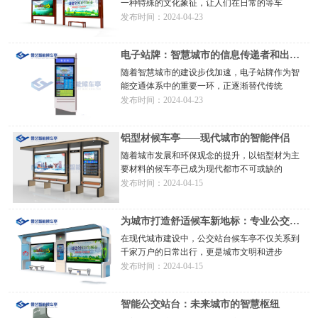
一种特殊的文化象征，让人们在日常的等车
发布时间：2024-04-23
电子站牌：智慧城市的信息传递者和出行
助手
随着智慧城市的建设步伐加速，电子站牌作为智
能交通体系中的重要一环，正逐渐替代传统
发布时间：2024-04-23
铝型材候车亭——现代城市的智能伴侣
随着城市发展和环保观念的提升，以铝型材为主
要材料的候车亭已成为现代都市不可或缺的
发布时间：2024-04-15
为城市打造舒适候车新地标：专业公交站
台候车亭厂家引
在现代城市建设中，公交站台候车亭不仅关系到
千家万户的日常出行，更是城市文明和进步
发布时间：2024-04-15
智能公交站台：未来城市的智慧枢纽