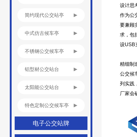
设计思
简约现代公交站亭
作为公
要兼顾
中式仿古候车亭
求，包
设US
不锈钢公交候车亭
精细制
铝型材公交站台
公交候
列实践
太阳能公交站台
厂家会
特色定制公交候车亭
电子公交站牌