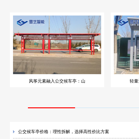
风筝元素融入公交候车亭：山
轻量
公交候车亭价格：理性拆解，选择高性价比方案