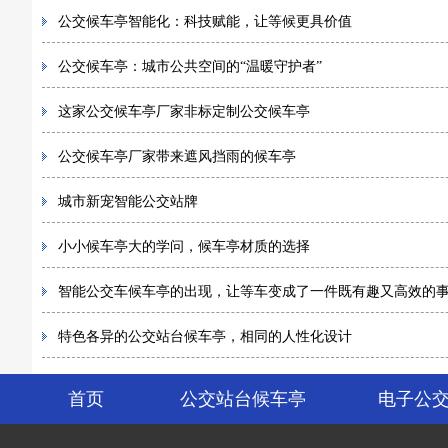
公交候车亭智能化：科技赋能，让等候更具价值
公交候车亭：城市公共空间的“温暖守护者”
这家公交候车亭厂家非标定制公交候车亭
公交候车亭厂家带来遮风挡雨的候车亭
城市新宠智能公交站牌
小小候车亭大的学问，候车亭材质的选择
智能公交车候车亭的出现，让等车变成了一件既有趣又高效的
特色各异的公交站台候车亭，相同的人性化设计
首页
公交站台候车亭
电子公