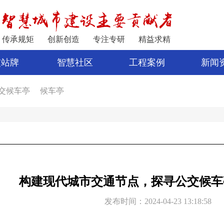
传承规矩
创新创造
专注专研
精益求精
交站牌
智慧社区
工程案例
新闻
交候车亭
候车亭
家
公交站亭
车亭厂家
电子站牌制作
宿迁公交站台
公交站台设计
亭
新型候车亭
电子站牌报价
制作候车亭
构建现代城市交通节点，探寻公交候车
发布时间：2024-04-23 13:18:58