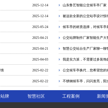
2025-12-14
山东鲁艺智能公交候车亭厂家
2025-12-14
被这款全新的公交站亭设计惊
2025-05-24
候车亭的材质选择，对候车亭
2025-04-21
公交站牌制作厂家智能生产大
2025-04-21
智慧公交站台生产厂家聊一聊
2025-04-03
我是实力派，不需要过多装饰
事情
2025-02-22
公交候车亭换代，您希望您的
2025-02-22
不锈钢候车亭，闪闪发亮，阳
交站牌
智慧社区
工程案例
新闻