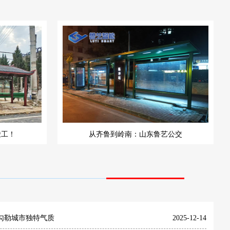
竣工！
从齐鲁到岭南：山东鲁艺公交
勾勒城市独特气质
2025-12-14