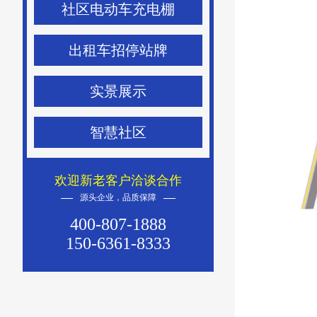
社区电动车充电棚
出租车招停站牌
实景展示
智慧社区
欢迎新老客户洽谈合作
源头企业，品质保障
400-807-1888
150-6361-8333