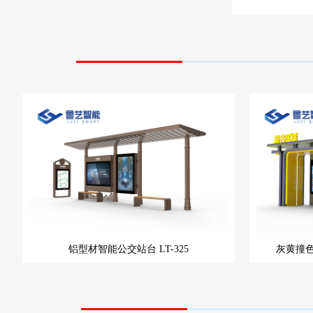
铝型材智能公交站台
LT-325
灰黄撞