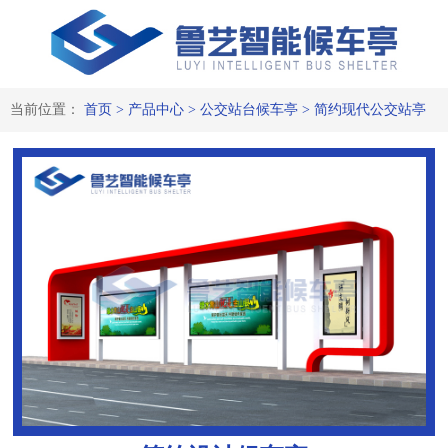
当前位置：
首页
>
产品中心
>
公交站台候车亭
>
简约现代公交站亭