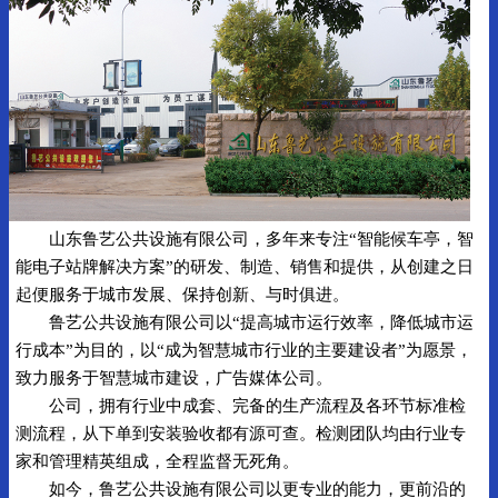
山东鲁艺公共设施有限公司，多年来专注“智能候车亭，智
能电子站牌解决方案”的研发、制造、销售和提供，从创建之日
起便服务于城市发展、保持创新、与时俱进。
鲁艺公共设施有限公司以“提高城市运行效率，降低城市运
行成本”为目的，以“成为智慧城市行业的主要建设者”为愿景，
致力服务于智慧城市建设，广告媒体公司。
公司，拥有行业中成套、完备的生产流程及各环节标准检
测流程，从下单到安装验收都有源可查。检测团队均由行业专
家和管理精英组成，全程监督无死角。
如今，鲁艺公共设施有限公司以更专业的能力，更前沿的