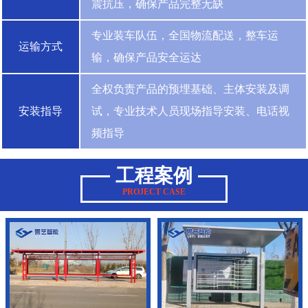
震抗压，确保产品完整无缺
专业装车队伍，全国物流配送，整车运
运输方式
输，确保产品安全运达
全权负责产品的预埋基础、主体安装及调
安装指导
试，专业技术人员现场指导安装、电话视
频指导
工程案例
PROJECT CASE