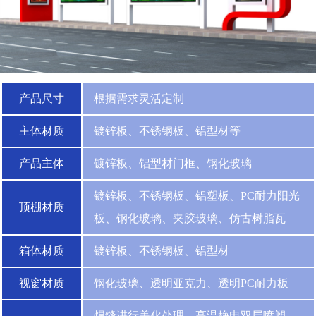
产品尺寸
根据需求灵活定制
主体材质
镀锌板、不锈钢板、铝型材等
产品主体
镀锌板、铝型材门框、钢化玻璃
镀锌板、不锈钢板、铝塑板、PC耐力阳光
顶棚材质
板、钢化玻璃、夹胶玻璃、仿古树脂瓦
箱体材质
镀锌板、不锈钢板、铝型材
视窗材质
钢化玻璃、透明亚克力、透明PC耐力板
焊缝进行美化处理，高温静电双层喷塑，