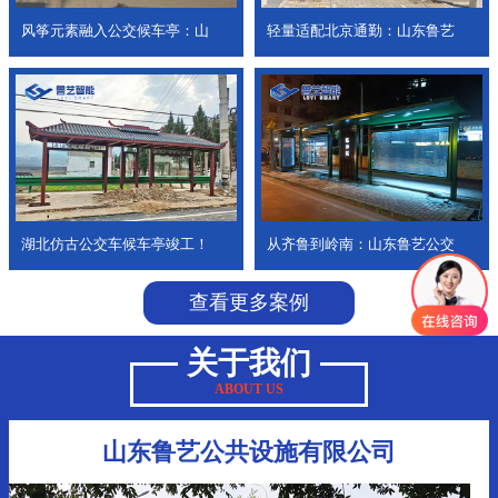
风筝元素融入公交候车亭：山
轻量适配北京通勤：山东鲁艺
湖北仿古公交车候车亭竣工！
从齐鲁到岭南：山东鲁艺公交
查看更多案例
关于我们
ABOUT US
山东鲁艺公共设施有限公司