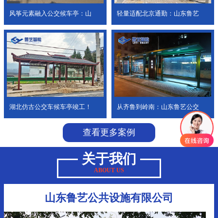
风筝元素融入公交候车亭：山
轻量适配北京通勤：山东鲁艺
湖北仿古公交车候车亭竣工！
从齐鲁到岭南：山东鲁艺公交
查看更多案例
关于我们
ABOUT US
山东鲁艺公共设施有限公司