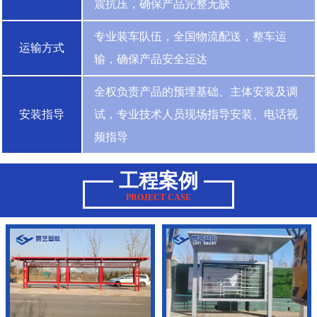
震抗压，确保产品完整无缺
专业装车队伍，全国物流配送，整车运
运输方式
输，确保产品安全运达
全权负责产品的预埋基础、主体安装及调
安装指导
试，专业技术人员现场指导安装、电话视
频指导
工程案例
PROJECT CASE