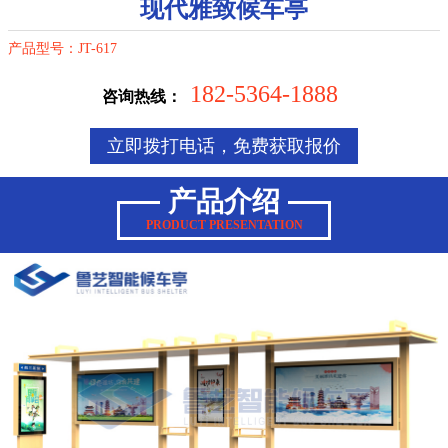
现代雅致候车亭
产品型号：JT-617
182-5364-1888
咨询热线：
立即拨打电话，免费获取报价
产品介绍
PRODUCT PRESENTATION