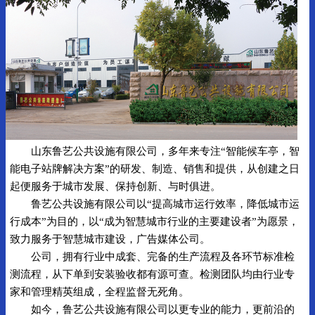
山东鲁艺公共设施有限公司，多年来专注“智能候车亭，智
能电子站牌解决方案”的研发、制造、销售和提供，从创建之日
起便服务于城市发展、保持创新、与时俱进。
鲁艺公共设施有限公司以“提高城市运行效率，降低城市运
行成本”为目的，以“成为智慧城市行业的主要建设者”为愿景，
致力服务于智慧城市建设，广告媒体公司。
公司，拥有行业中成套、完备的生产流程及各环节标准检
测流程，从下单到安装验收都有源可查。检测团队均由行业专
家和管理精英组成，全程监督无死角。
如今，鲁艺公共设施有限公司以更专业的能力，更前沿的