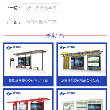
现代雅致候车亭
上一篇：
现代雅致候车亭
下一篇：
推荐产品
铝型材智能公交站台
LT-325
灰黄撞色现代智能公交站台，
ZT-190