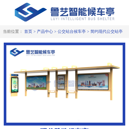
当前位置：
首页
>
产品中心
>
公交站台候车亭
>
简约现代公交站亭