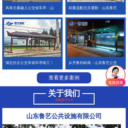
风筝元素融入公交候车亭：山
轻量适配北京通勤：山东鲁艺
湖北仿古公交车候车亭竣工！
从齐鲁到岭南：山东鲁艺公交
查看更多案例
关于我们
ABOUT US
山东鲁艺公共设施有限公司