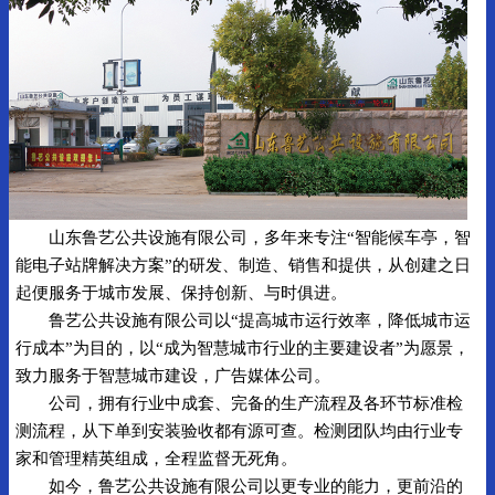
山东鲁艺公共设施有限公司，多年来专注“智能候车亭，智
能电子站牌解决方案”的研发、制造、销售和提供，从创建之日
起便服务于城市发展、保持创新、与时俱进。
鲁艺公共设施有限公司以“提高城市运行效率，降低城市运
行成本”为目的，以“成为智慧城市行业的主要建设者”为愿景，
致力服务于智慧城市建设，广告媒体公司。
公司，拥有行业中成套、完备的生产流程及各环节标准检
测流程，从下单到安装验收都有源可查。检测团队均由行业专
家和管理精英组成，全程监督无死角。
如今，鲁艺公共设施有限公司以更专业的能力，更前沿的