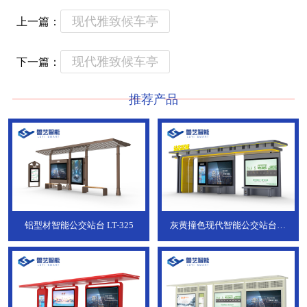
现代雅致候车亭
上一篇：
现代雅致候车亭
下一篇：
推荐产品
铝型材智能公交站台
LT-325
灰黄撞色现代智能公交站台，
ZT-190