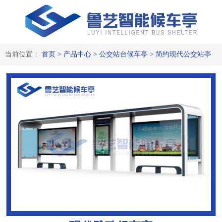
当前位置：
首页
>
产品中心
>
公交站台候车亭
>
简约现代公交站亭