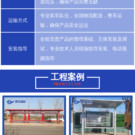
震抗压，确保产品完整无缺
专业装车队伍，全国物流配送，整车运
运输方式
输，确保产品安全运达
全权负责产品的预埋基础、主体安装及调
安装指导
试，专业技术人员现场指导安装、电话视
频指导
工程案例
PROJECT CASE