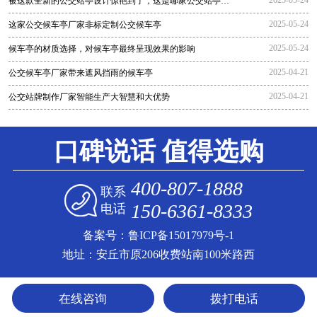
被这款全新的公交站亭设计惊艳到了，这是哪家公交站亭生
产厂家生
2025-05-24
这家公交候车亭厂家非标定制公交候车亭
2025-05-24
候车亭的材质选择，对候车亭最终呈现效果的影响
2025-04-21
公交候车亭厂家带来遮风挡雨的候车亭
2025-04-21
公交站牌制作厂家智能生产大智慧和大优势
口碑说话 值得选购
400-807-1888
联系
150-6361-8333
电话
备案号：
鲁ICP备15017979号-1
地址：安丘市原206收费站南100米路西
在线咨询
拨打电话
免费获取报价