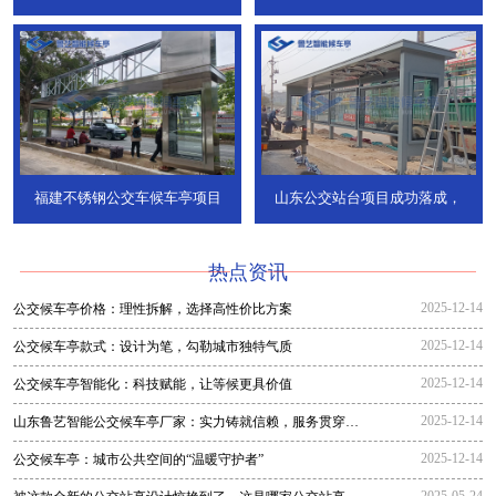
福建不锈钢公交车候车亭项目
山东公交站台项目成功落成，
热点资讯
2025-12-14
公交候车亭价格：理性拆解，选择高性价比方案
2025-12-14
公交候车亭款式：设计为笔，勾勒城市独特气质
2025-12-14
公交候车亭智能化：科技赋能，让等候更具价值
2025-12-14
山东鲁艺智能公交候车亭厂家：实力铸就信赖，服务贯穿全
程
2025-12-14
公交候车亭：城市公共空间的“温暖守护者”
2025-05-24