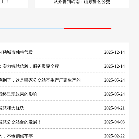
竣工！
从齐鲁到岭南：山东鲁艺公交
勾勒城市独特气质
2025-12-14
：实力铸就信赖，服务贯穿全程
2025-12-14
艳到了，这是哪家公交站亭生产厂家生产的
2025-05-24
最终呈现效果的影响
2025-05-24
智慧和大优势
2025-04-21
智慧公交站台的发展！
2025-04-03
的，不锈钢候车亭
2025-02-22