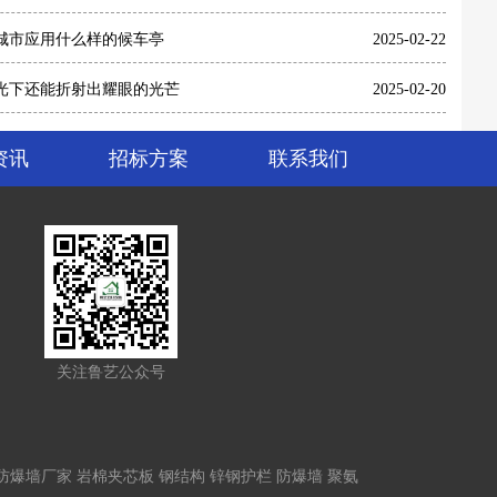
城市应用什么样的候车亭
2025-02-22
光下还能折射出耀眼的光芒
2025-02-20
资讯
招标方案
联系我们
关注鲁艺公众号
防爆墙厂家
岩棉夹芯板
钢结构
锌钢护栏
防爆墙
聚氨