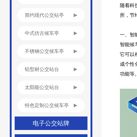
随着科
简约现代公交站亭
所，节
中式仿古候车亭
一、智
智能候
不锈钢公交候车亭
它可以
成个性
铝型材公交站台
功能等
太阳能公交站台
特色定制公交候车亭
电子公交站牌