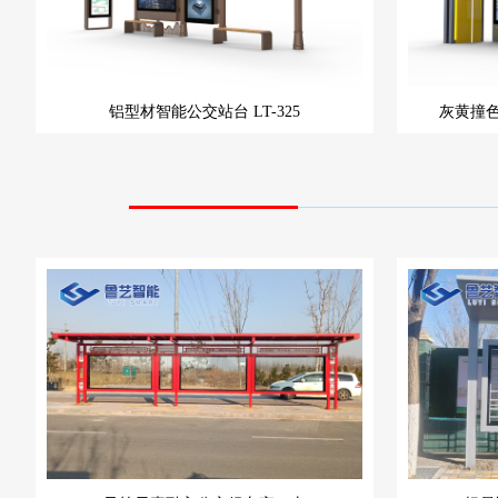
铝型材智能公交站台
LT-325
灰黄撞