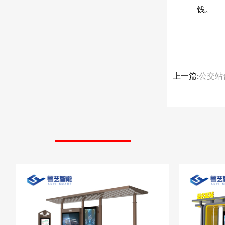
钱。
上一篇:
公交站