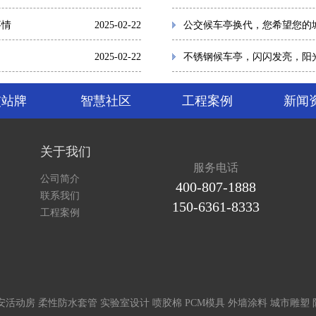
事情
2025-02-22
公交候车亭换代，您希望您的
2025-02-22
不锈钢候车亭，闪闪发亮，阳
交站牌
智慧社区
工程案例
新闻
关于我们
服务电话
公司简介
400-807-1888
联系我们
150-6361-8333
工程案例
安活动房
柔性防水套管
实验室设计
喷胶棉
PCM模具
外墙涂料
城市雕塑