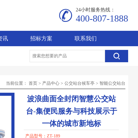
24小时服务热线：
400-807-1888
资讯
招标方案
联系我们
当前位置：
首页
>
产品中心
>
公交站台候车亭
>
智能公交站台
波浪曲面全封闭智慧公交站
台-集便民服务与科技展示于
一体的城市新地标
产品型号：ZT-189