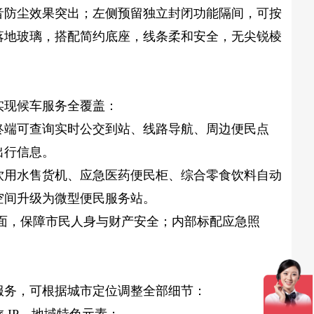
音防尘效果突出；左侧预留独立封闭功能隔间，可按
落地玻璃，搭配简约底座，线条柔和安全，无尖锐棱
实现候车服务全覆盖：
终端可查询实时公交到站、线路导航、周边便民点
出行信息。
饮用水售货机、应急医药便民柜、综合零食饮料自动
空间升级为微型便民服务站。
画面，保障市民人身与财产安全；内部标配应急照
服务，可根据城市定位调整全部细节：