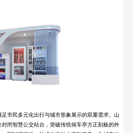
满足市民多元化出行与城市形象展示的双重需求。山
全封闭
智慧公交站台
，突破传统候车亭方正刻板的外