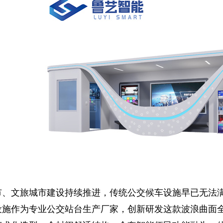
市、文旅城市建设持续推进，传统公交候车设施早已无法
设施作为专业
公交站台生产厂家
，创新研发这款波浪曲面