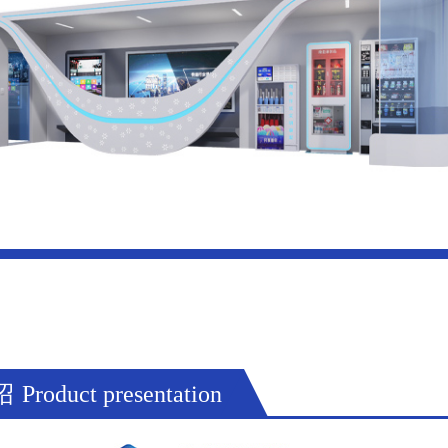
绍
Product presentation