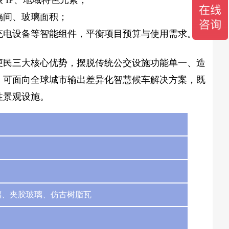
IP、地域特色元素；
隔间、玻璃面积；
、充电设备等智能组件，平衡项目预算与使用需求。
便民三大核心优势，摆脱传统公交设施功能单一、造
，可面向全球城市输出差异化智慧候车解决方案，既
性景观设施。
璃、夹胶玻璃、仿古树脂瓦