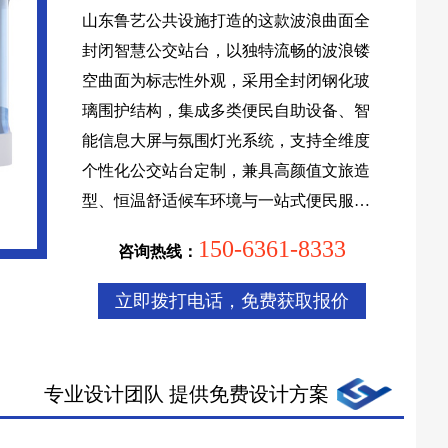
山东鲁艺公共设施打造的这款波浪曲面全
封闭智慧公交站台，以独特流畅的波浪镂
空曲面为标志性外观，采用全封闭钢化玻
璃围护结构，集成多类便民自助设备、智
能信息大屏与氛围灯光系统，支持全维度
个性化公交站台定制，兼具高颜值文旅造
型、恒温舒适候车环境与一站式便民服务
功能，适配城市核心商圈、文旅景区、科
150-6361-8333
咨询热线：
创园区等高端场景落地。
立即拨打电话，免费获取报价
专业设计团队 提供免费设计方案