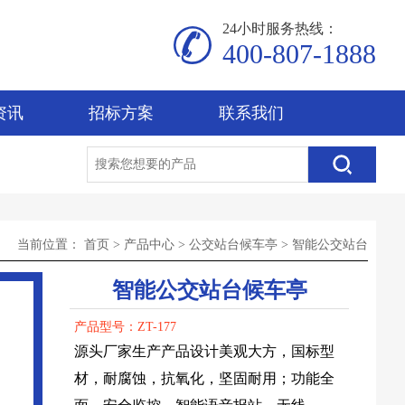
24小时服务热线：
400-807-1888
资讯
招标方案
联系我们
当前位置：
首页
>
产品中心
>
公交站台候车亭
>
智能公交站台
智能公交站台候车亭
产品型号：ZT-177
源头厂家生产产品设计美观大方，国标型
材，耐腐蚀，抗氧化，坚固耐用；功能全