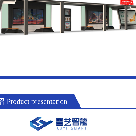
绍
Product presentation