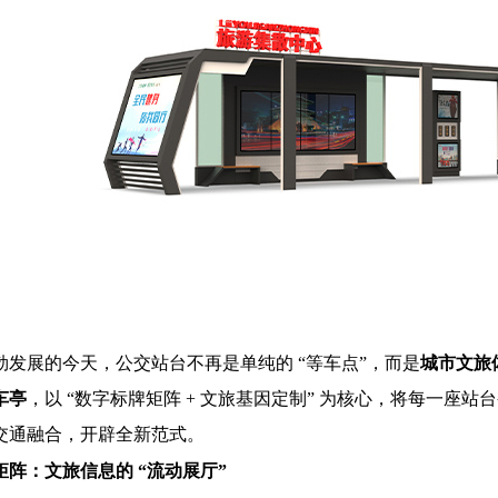
勃发展的今天，公交站台不再是单纯的 “等车点”，而是
城市文旅体
车亭
，以 “数字标牌矩阵 + 文旅基因定制” 为核心，将每一座站
交通融合，开辟全新范式。
阵：文旅信息的 “流动展厅”