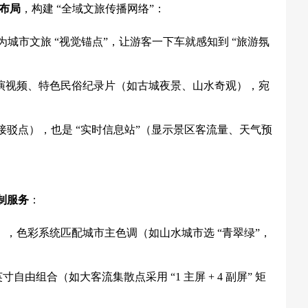
布局
，构建 “全域文旅传播网络”：
为城市文旅 “视觉锚点”，让游客一下车就感知到 “旅游氛
演视频、特色民俗纪录片（如古城夜景、山水奇观），宛
接驳点），也是 “实时信息站”（显示景区客流量、天气预
制服务
：
，色彩系统匹配城市主色调（如山水城市选 “青翠绿”，
寸自由组合（如大客流集散点采用 “1 主屏 + 4 副屏” 矩