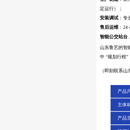
定运行）；
安装调试
：专
售后运维
：2
智能公交站台，
山东鲁艺的智能
中 “规划行程
（即刻联系山东
产品
主体
产品