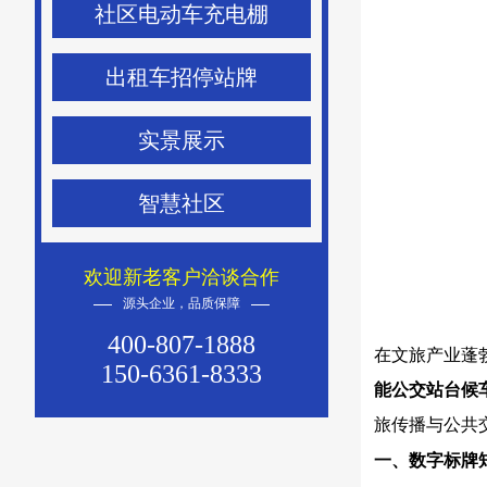
社区电动车充电棚
出租车招停站牌
实景展示
智慧社区
欢迎新老客户洽谈合作
源头企业，品质保障
400-807-1888
在文旅产业蓬
150-6361-8333
能公交站台候
旅传播与公共
一、数字标牌矩