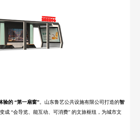
验的 “第一扇窗”
。山东鲁艺公共设施有限公司打造的
智
台变成 “会导览、能互动、可消费” 的文旅枢纽，为城市文