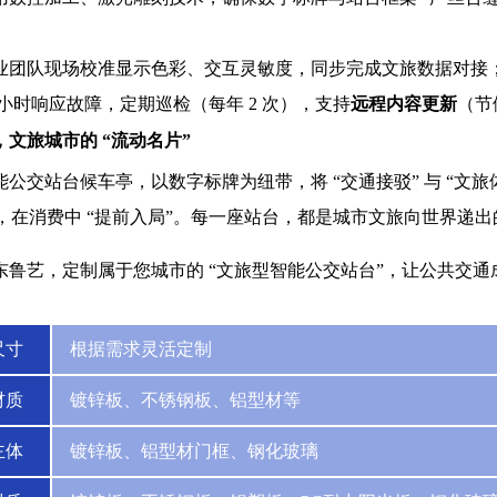
业团队现场校准显示色彩、交互灵敏度，同步完成文旅数据对接
4 小时响应故障，定期巡检（每年 2 次），支持
远程内容更新
（节
文旅城市的 “流动名片”
公交站台候车亭，以数字标牌为纽带，将 “交通接驳” 与 “文旅体
”，在消费中 “提前入局”。每一座站台，都是城市文旅向世界递出的
鲁艺，定制属于您城市的 “文旅型智能公交站台”，让公共交通成
尺寸
根据需求灵活定制
材质
镀锌板、不锈钢板、铝型材等
主体
镀锌板、铝型材门框、钢化玻璃