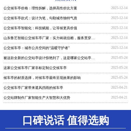
2025-12-14
公交候车亭价格：理性拆解，选择高性价比方案
2025-12-14
公交候车亭款式：设计为笔，勾勒城市独特气质
2025-12-14
公交候车亭智能化：科技赋能，让等候更具价值
2025-12-14
山东鲁艺智能公交候车亭厂家：实力铸就信赖，服务贯穿全
程
2025-12-14
公交候车亭：城市公共空间的“温暖守护者”
2025-05-24
被这款全新的公交站亭设计惊艳到了，这是哪家公交站亭生
产厂家生
2025-05-24
这家公交候车亭厂家非标定制公交候车亭
2025-05-24
候车亭的材质选择，对候车亭最终呈现效果的影响
2025-04-21
公交候车亭厂家带来遮风挡雨的候车亭
2025-04-21
公交站牌制作厂家智能生产大智慧和大优势
口碑说话 值得选购