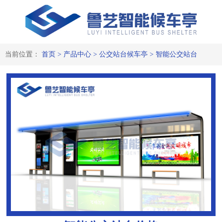
当前位置：
首页
>
产品中心
>
公交站台候车亭
>
智能公交站台