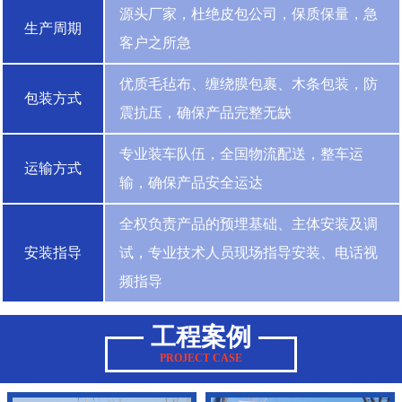
源头厂家，杜绝皮包公司，保质保量，急
生产周期
客户之所急
优质毛毡布、缠绕膜包裹、木条包装，防
包装方式
震抗压，确保产品完整无缺
专业装车队伍，全国物流配送，整车运
运输方式
输，确保产品安全运达
全权负责产品的预埋基础、主体安装及调
安装指导
试，专业技术人员现场指导安装、电话视
频指导
工程案例
PROJECT CASE