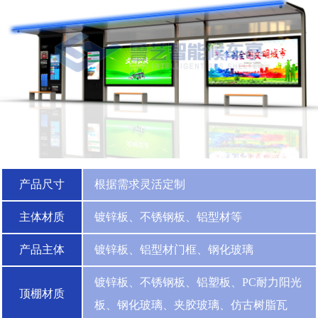
产品尺寸
根据需求灵活定制
主体材质
镀锌板、不锈钢板、铝型材等
产品主体
镀锌板、铝型材门框、钢化玻璃
镀锌板、不锈钢板、铝塑板、PC耐力阳光
顶棚材质
板、钢化玻璃、夹胶玻璃、仿古树脂瓦