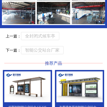
全封闭式候车亭
上一篇：
智能公交站台厂家
下一篇：
推荐产品