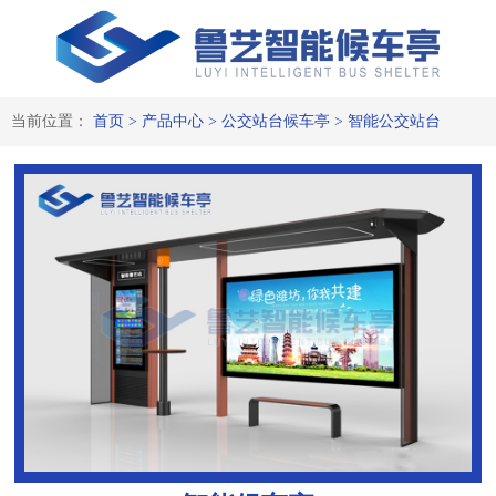
当前位置：
首页
>
产品中心
>
公交站台候车亭
>
智能公交站台