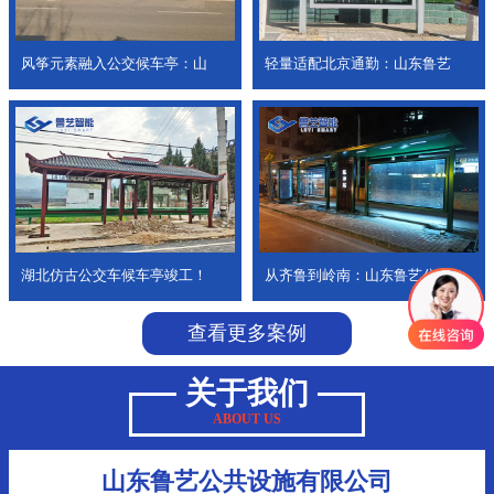
风筝元素融入公交候车亭：山
轻量适配北京通勤：山东鲁艺
湖北仿古公交车候车亭竣工！
从齐鲁到岭南：山东鲁艺公交
查看更多案例
关于我们
ABOUT US
山东鲁艺公共设施有限公司