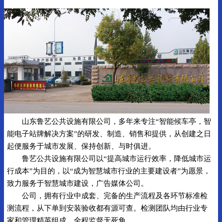
山东鲁艺公共设施有限公司，多年来专注“智能候车亭，智
能电子站牌解决方案”的研发、制造、销售和提供，从创建之日
起便服务于城市发展、保持创新、与时俱进。
鲁艺公共设施有限公司以“提高城市运行效率，降低城市运
行成本”为目的，以“成为智慧城市行业的主要建设者”为愿景，
致力服务于智慧城市建设，广告媒体公司。
公司，拥有行业中成套、完备的生产流程及各环节标准检
测流程，从下单到安装验收都有源可查。检测团队均由行业专
家和管理精英组成，全程监督无死角。