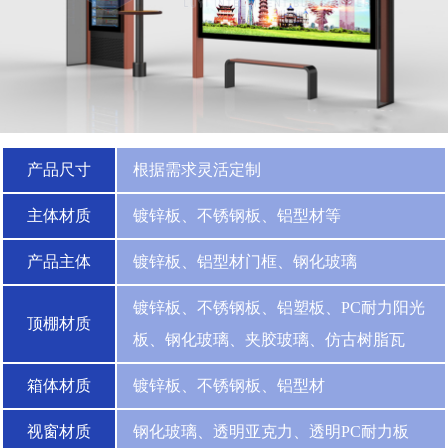
产品尺寸
根据需求灵活定制
主体材质
镀锌板、不锈钢板、铝型材等
产品主体
镀锌板、铝型材门框、钢化玻璃
镀锌板、不锈钢板、铝塑板、PC耐力阳光
顶棚材质
板、钢化玻璃、夹胶玻璃、仿古树脂瓦
箱体材质
镀锌板、不锈钢板、铝型材
视窗材质
钢化玻璃、透明亚克力、透明PC耐力板