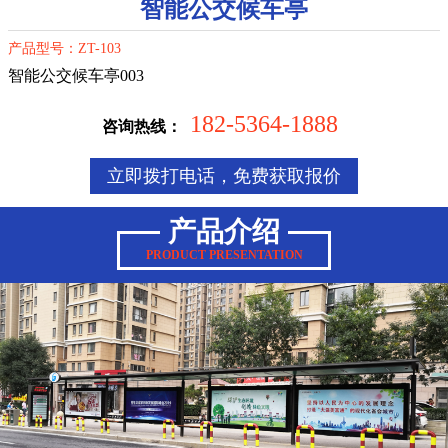
智能公交候车亭
产品型号：ZT-103
智能公交候车亭003
182-5364-1888
咨询热线：
立即拨打电话，免费获取报价
产品介绍
PRODUCT PRESENTATION