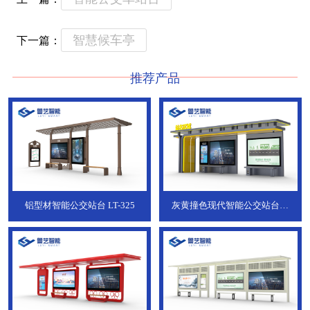
智慧候车亭
下一篇：
推荐产品
铝型材智能公交站台
LT-325
灰黄撞色现代智能公交站台，
ZT-190