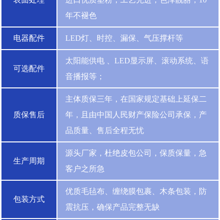
年不褪色
电器配件
LED灯、时控、漏保、气压撑杆等
太阳能供电 、LED显示屏、滚动系统、语
可选配件
音播报等；
主体质保三年，在国家规定基础上延保二
质保售后
年，且由中国人民财产保险公司承保，产
品质量、售后全程无忧
源头厂家，杜绝皮包公司，保质保量，急
生产周期
客户之所急
优质毛毡布、缠绕膜包裹、木条包装，防
包装方式
震抗压，确保产品完整无缺