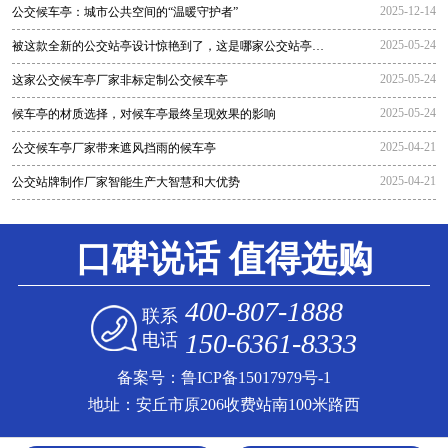
2025-12-14
公交候车亭：城市公共空间的“温暖守护者”
2025-05-24
被这款全新的公交站亭设计惊艳到了，这是哪家公交站亭生
产厂家生
2025-05-24
这家公交候车亭厂家非标定制公交候车亭
2025-05-24
候车亭的材质选择，对候车亭最终呈现效果的影响
2025-04-21
公交候车亭厂家带来遮风挡雨的候车亭
2025-04-21
公交站牌制作厂家智能生产大智慧和大优势
口碑说话 值得选购
400-807-1888
联系
150-6361-8333
电话
备案号：
鲁ICP备15017979号-1
地址：安丘市原206收费站南100米路西