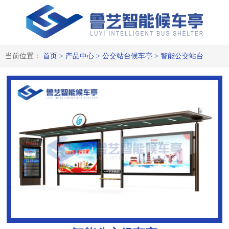
当前位置：
首页
>
产品中心
>
公交站台候车亭
>
智能公交站台