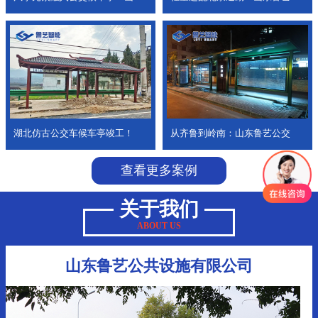
湖北仿古公交车候车亭竣工！
从齐鲁到岭南：山东鲁艺公交
查看更多案例
关于我们
ABOUT US
山东鲁艺公共设施有限公司