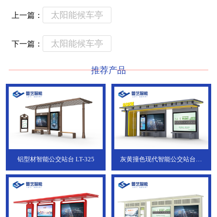
太阳能候车亭
上一篇：
太阳能候车亭
下一篇：
推荐产品
铝型材智能公交站台
LT-325
灰黄撞色现代智能公交站台，
ZT-190