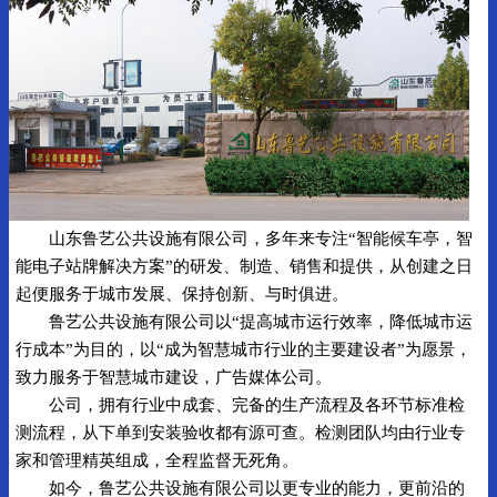
山东鲁艺公共设施有限公司，多年来专注“智能候车亭，智
能电子站牌解决方案”的研发、制造、销售和提供，从创建之日
起便服务于城市发展、保持创新、与时俱进。
鲁艺公共设施有限公司以“提高城市运行效率，降低城市运
行成本”为目的，以“成为智慧城市行业的主要建设者”为愿景，
致力服务于智慧城市建设，广告媒体公司。
公司，拥有行业中成套、完备的生产流程及各环节标准检
测流程，从下单到安装验收都有源可查。检测团队均由行业专
家和管理精英组成，全程监督无死角。
如今，鲁艺公共设施有限公司以更专业的能力，更前沿的