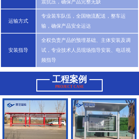
震抗压，确保产品完整无缺
专业装车队伍，全国物流配送，整车运
运输方式
输，确保产品安全运达
全权负责产品的预埋基础、主体安装及调
安装指导
试，专业技术人员现场指导安装、电话视
频指导
工程案例
PROJECT CASE