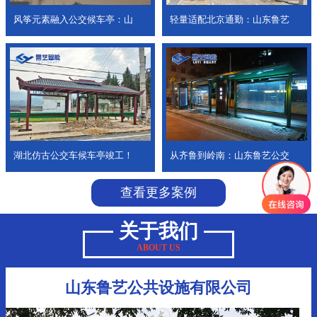
风筝元素融入公交候车亭：山
轻量适配北京通勤：山东鲁艺
湖北仿古公交车候车亭竣工！
从齐鲁到岭南：山东鲁艺公交
查看更多案例
关于我们
ABOUT US
山东鲁艺公共设施有限公司