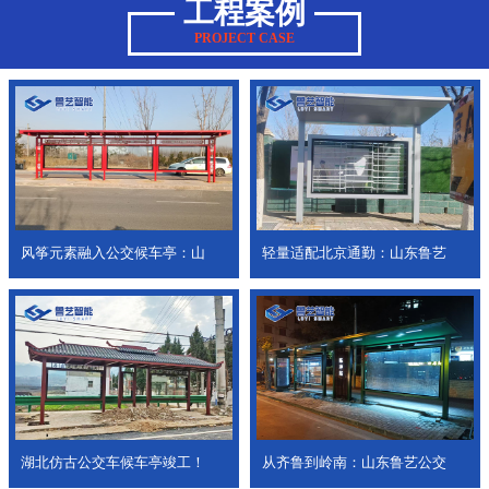
工程案例
PROJECT CASE
风筝元素融入公交候车亭：山
轻量适配北京通勤：山东鲁艺
湖北仿古公交车候车亭竣工！
从齐鲁到岭南：山东鲁艺公交