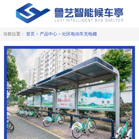
当前位置：
首页
>
产品中心
>
社区电动车充电棚