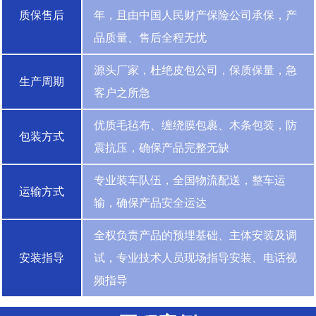
质保售后
年，且由中国人民财产保险公司承保，产
品质量、售后全程无忧
源头厂家，杜绝皮包公司，保质保量，急
生产周期
客户之所急
优质毛毡布、缠绕膜包裹、木条包装，防
包装方式
震抗压，确保产品完整无缺
专业装车队伍，全国物流配送，整车运
运输方式
输，确保产品安全运达
全权负责产品的预埋基础、主体安装及调
安装指导
试，专业技术人员现场指导安装、电话视
频指导