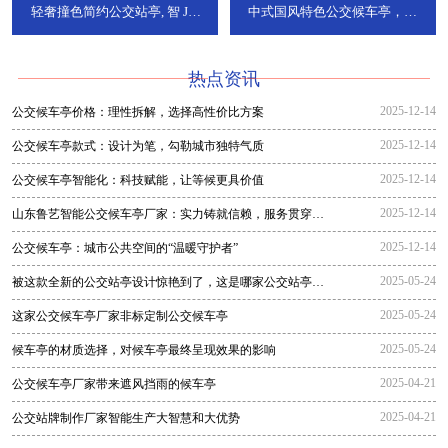
轻奢撞色简约公交站亭, 智
JT-
中式国风特色公交候车亭，承
736
DT-773
热点资讯
2025-12-14
公交候车亭价格：理性拆解，选择高性价比方案
2025-12-14
公交候车亭款式：设计为笔，勾勒城市独特气质
2025-12-14
公交候车亭智能化：科技赋能，让等候更具价值
2025-12-14
山东鲁艺智能公交候车亭厂家：实力铸就信赖，服务贯穿全
程
2025-12-14
公交候车亭：城市公共空间的“温暖守护者”
2025-05-24
被这款全新的公交站亭设计惊艳到了，这是哪家公交站亭生
产厂家生
2025-05-24
这家公交候车亭厂家非标定制公交候车亭
2025-05-24
候车亭的材质选择，对候车亭最终呈现效果的影响
2025-04-21
公交候车亭厂家带来遮风挡雨的候车亭
2025-04-21
公交站牌制作厂家智能生产大智慧和大优势