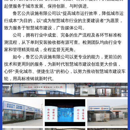
起便服务于城市发展、保持创新、与时俱进。
鲁艺公共设施有限公司以“提高城市运行效率，降低城市运
行成本”为目的，以“成为智慧城市行业的主要建设者”为愿景，
致力服务于智慧城市建设，广告媒体公司。
公司，拥有行业中成套、完备的生产流程及各环节标准检
测流程，从下单到安装验收都有源可查。检测团队均由行业专
家和管理精英组成，全程监督无死角。
如今，鲁艺公共设施有限公司以更专业的能力，更前沿的
技术和更周到的服务，为新时代智慧城市建设创造更大价值，
心怀“美化城市、便捷生活”的初心，以努力推动智慧城市建设车
轮，用高标准铸就新时代。