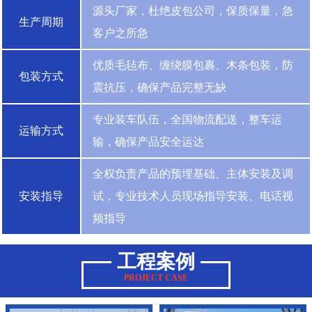
源头厂家，杜绝皮包公司，保质保量，急
生产周期
客户之所急
优质毛毡布、缠绕膜包裹、木条包装，防
包装方式
震抗压，确保产品完整无缺
专业装车队伍，全国物流配送，整车运
运输方式
输，确保产品安全运达
全权负责产品的预埋基础、主体安装及调
安装指导
试，专业技术人员现场指导安装、电话视
频指导
工程案例
PROJECT CASE