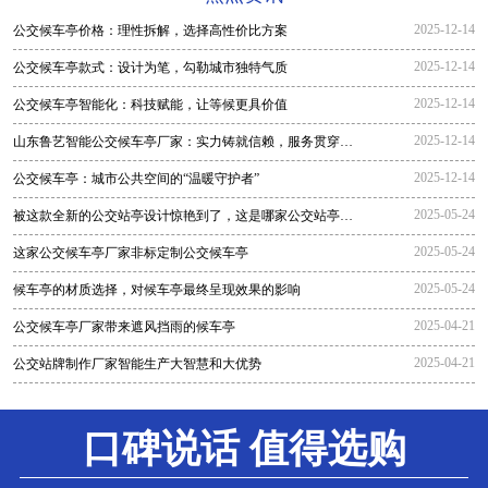
2025-12-14
公交候车亭价格：理性拆解，选择高性价比方案
2025-12-14
公交候车亭款式：设计为笔，勾勒城市独特气质
2025-12-14
公交候车亭智能化：科技赋能，让等候更具价值
2025-12-14
山东鲁艺智能公交候车亭厂家：实力铸就信赖，服务贯穿全
程
2025-12-14
公交候车亭：城市公共空间的“温暖守护者”
2025-05-24
被这款全新的公交站亭设计惊艳到了，这是哪家公交站亭生
产厂家生
2025-05-24
这家公交候车亭厂家非标定制公交候车亭
2025-05-24
候车亭的材质选择，对候车亭最终呈现效果的影响
2025-04-21
公交候车亭厂家带来遮风挡雨的候车亭
2025-04-21
公交站牌制作厂家智能生产大智慧和大优势
口碑说话 值得选购