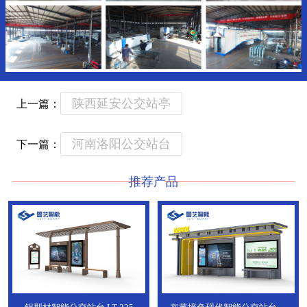
陕西延安公交站亭
上一篇：
河南洛阳公交站台
下一篇：
推荐产品