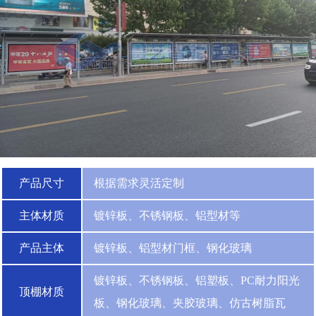
产品尺寸
根据需求灵活定制
主体材质
镀锌板、不锈钢板、铝型材等
产品主体
镀锌板、铝型材门框、钢化玻璃
镀锌板、不锈钢板、铝塑板、PC耐力阳光
顶棚材质
板、钢化玻璃、夹胶玻璃、仿古树脂瓦