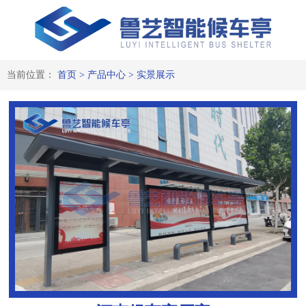
当前位置：
首页
>
产品中心
>
实景展示