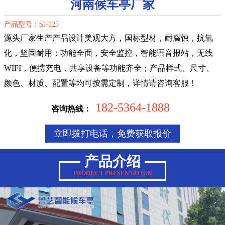
河南候车亭厂家
产品型号：SJ-125
源头厂家生产产品设计美观大方，国标型材，耐腐蚀，抗氧
化，坚固耐用；功能全面，安全监控，智能语音报站，无线
WIFI，便携充电，共享设备等功能齐全；产品样式、尺寸、
颜色、材质、配置等均可按需定制，详情请咨询客服！
182-5364-1888
咨询热线：
立即拨打电话，免费获取报价
产品介绍
PRODUCT PRESENTATION