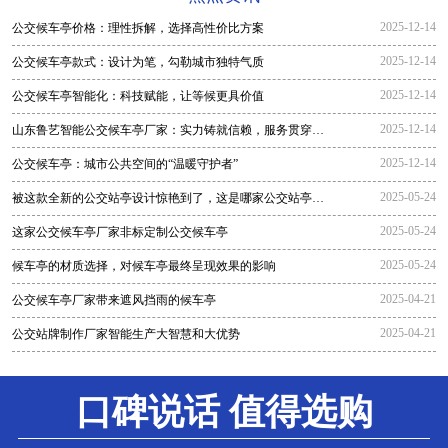
2025-12-14
公交候车亭价格：理性拆解，选择高性价比方案
2025-12-14
公交候车亭款式：设计为笔，勾勒城市独特气质
2025-12-14
公交候车亭智能化：科技赋能，让等候更具价值
2025-12-14
山东鲁艺智能公交候车亭厂家：实力铸就信赖，服务贯穿全
程
2025-12-14
公交候车亭：城市公共空间的“温暖守护者”
2025-05-24
被这款全新的公交站亭设计惊艳到了，这是哪家公交站亭生
产厂家生
2025-05-24
这家公交候车亭厂家非标定制公交候车亭
2025-05-24
候车亭的材质选择，对候车亭最终呈现效果的影响
2025-04-21
公交候车亭厂家带来遮风挡雨的候车亭
2025-04-21
公交站牌制作厂家智能生产大智慧和大优势
口碑说话 值得选购