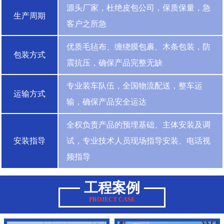
源头厂家，杜绝皮包公司，保质保量，急
生产周期
客户之所急
优质毛毡布、缠绕膜包裹、木条包装，防
包装方式
震抗压，确保产品完整无缺
专业装车队伍，全国物流配送，整车运
运输方式
输，确保产品安全运达
全权负责产品的预埋基础、主体安装及调
安装指导
试，专业技术人员现场指导安装、电话视
频指导
工程案例
PROJECT CASE