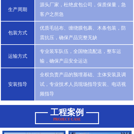
源头厂家，杜绝皮包公司，保质保量，急
生产周期
客户之所急
优质毛毡布、缠绕膜包裹、木条包装，防
包装方式
震抗压，确保产品完整无缺
专业装车队伍，全国物流配送，整车运
运输方式
输，确保产品安全运达
全权负责产品的预埋基础、主体安装及调
安装指导
试，专业技术人员现场指导安装、电话视
频指导
工程案例
PROJECT CASE