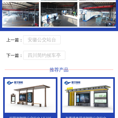
安徽公交站台
上一篇：
四川简约候车亭
下一篇：
推荐产品