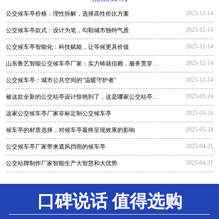
2025-12-14
公交候车亭价格：理性拆解，选择高性价比方案
2025-12-14
公交候车亭款式：设计为笔，勾勒城市独特气质
2025-12-14
公交候车亭智能化：科技赋能，让等候更具价值
2025-12-14
山东鲁艺智能公交候车亭厂家：实力铸就信赖，服务贯穿全
程
2025-12-14
公交候车亭：城市公共空间的“温暖守护者”
2025-05-24
被这款全新的公交站亭设计惊艳到了，这是哪家公交站亭生
产厂家生
2025-05-24
这家公交候车亭厂家非标定制公交候车亭
2025-05-24
候车亭的材质选择，对候车亭最终呈现效果的影响
2025-04-21
公交候车亭厂家带来遮风挡雨的候车亭
2025-04-21
公交站牌制作厂家智能生产大智慧和大优势
口碑说话 值得选购