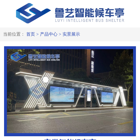
当前位置：
首页
>
产品中心
>
实景展示