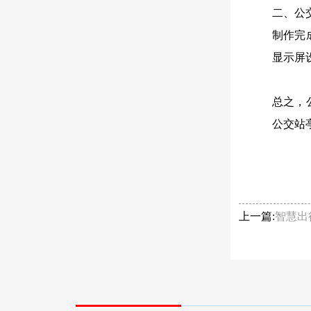
二、公
制作完
显示屏
总之，
公交站
上一篇:
智慧出