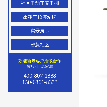
社区电动车充电棚
出租车招停站牌
实景展示
智慧社区
欢迎新老客户洽谈合作
源头企业，品质保障
400-807-1888
150-6361-8333