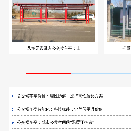
风筝元素融入公交候车亭：山
轻量
公交候车亭价格：理性拆解，选择高性价比方案
公交候车亭智能化：科技赋能，让等候更具价值
公交候车亭：城市公共空间的“温暖守护者”