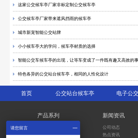
这家公交候车亭厂家非标定制公交候车亭
公交候车亭厂家带来遮风挡雨的候车亭
城市新宠智能公交站牌
小小候车亭大的学问，候车亭材质的选择
智能公交车候车亭的出现，让等车变成了一件既有趣又高效的
特色各异的公交站台候车亭，相同的人性化设计
首页
公交站台候车亭
电子公
产品系列
新闻资讯
公交站台候车亭
公司动态
请您留言
电子公交站牌
热点资讯