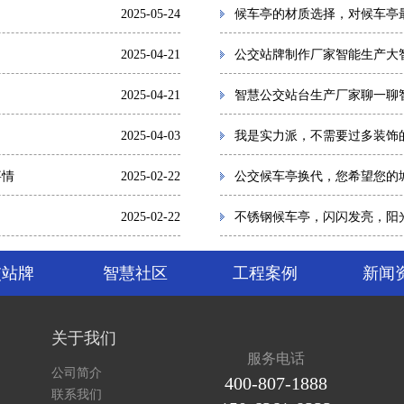
2025-05-24
候车亭的材质选择，对候车亭
2025-04-21
公交站牌制作厂家智能生产大
2025-04-21
智慧公交站台生产厂家聊一聊
2025-04-03
我是实力派，不需要过多装饰
事情
2025-02-22
公交候车亭换代，您希望您的
2025-02-22
不锈钢候车亭，闪闪发亮，阳
交站牌
智慧社区
工程案例
新闻
关于我们
服务电话
公司简介
400-807-1888
联系我们