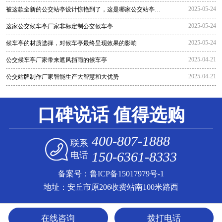
2025-05-24
被这款全新的公交站亭设计惊艳到了，这是哪家公交站亭生
产厂家生
2025-05-24
这家公交候车亭厂家非标定制公交候车亭
2025-05-24
候车亭的材质选择，对候车亭最终呈现效果的影响
2025-04-21
公交候车亭厂家带来遮风挡雨的候车亭
2025-04-21
公交站牌制作厂家智能生产大智慧和大优势
口碑说话 值得选购
400-807-1888
联系
150-6361-8333
电话
备案号：
鲁ICP备15017979号-1
地址：安丘市原206收费站南100米路西
在线咨询
拨打电话
免费获取报价