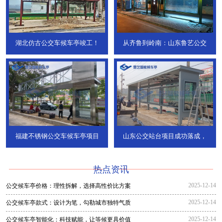
湖北仿古公交车候车亭竣工！
从齐鲁到岭南：山东鲁艺公交
福建不锈钢公交车候车亭项目
山东公交站台项目成功落成，
热点资讯
2025-12-14
公交候车亭价格：理性拆解，选择高性价比方案
2025-12-14
公交候车亭款式：设计为笔，勾勒城市独特气质
2025-12-14
公交候车亭智能化：科技赋能，让等候更具价值