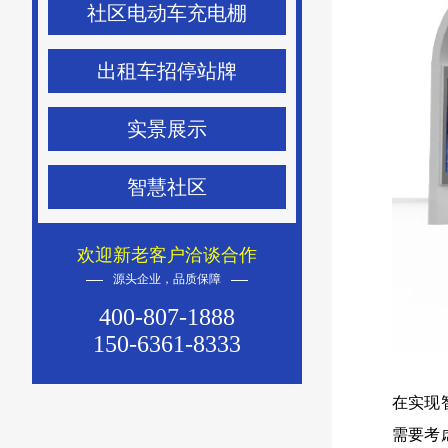
社区电动车充电棚
出租车招停站牌
实景展示
智慧社区
欢迎新老客户洽谈合作
源头企业，品质保障
400-807-1888
150-6361-8333
在实现
需要考