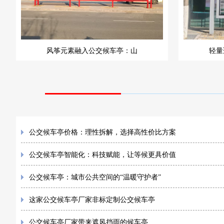
风筝元素融入公交候车亭：山
轻量
公交候车亭价格：理性拆解，选择高性价比方案
公交候车亭智能化：科技赋能，让等候更具价值
公交候车亭：城市公共空间的“温暖守护者”
这家公交候车亭厂家非标定制公交候车亭
公交候车亭厂家带来遮风挡雨的候车亭