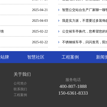
2025-04-21
智慧公交站台生产厂家聊一聊
2025-04-03
我是实力派，不需要过多装饰
事情
2025-02-22
公交候车亭换代，您希望您的
2025-02-22
不锈钢候车亭，闪闪发亮，阳
交站牌
智慧社区
工程案例
新闻
关于我们
服务电话
公司简介
400-807-1888
联系我们
150-6361-8333
工程案例