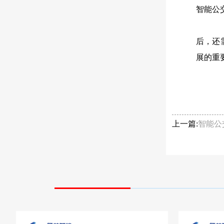
智能公
后，还
展的重
上一篇:
智能公