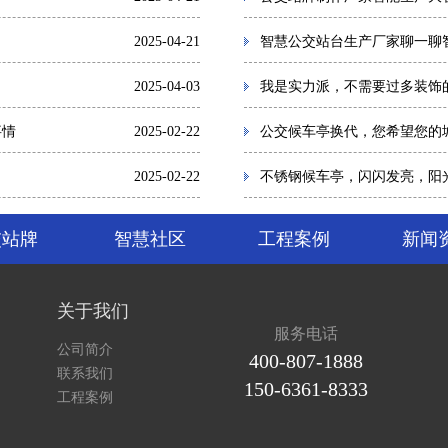
2025-04-21
智慧公交站台生产厂家聊一聊
2025-04-03
我是实力派，不需要过多装饰
事情
2025-02-22
公交候车亭换代，您希望您的
2025-02-22
不锈钢候车亭，闪闪发亮，阳
交站牌
智慧社区
工程案例
新闻
关于我们
服务电话
公司简介
400-807-1888
联系我们
150-6361-8333
工程案例