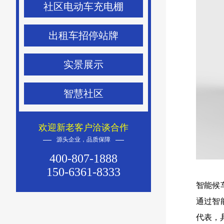
社区电动车充电棚
出租车招停站牌
实景展示
智慧社区
欢迎新老客户洽谈合作
源头企业，品质保障
400-807-1888
150-6361-8333
智能候
通过智
代表，