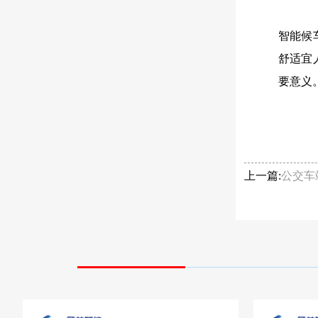
智能候
舒适宜
要意义
上一篇:
公交车