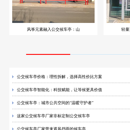
风筝元素融入公交候车亭：山
轻量
公交候车亭价格：理性拆解，选择高性价比方案
公交候车亭智能化：科技赋能，让等候更具价值
公交候车亭：城市公共空间的“温暖守护者”
这家公交候车亭厂家非标定制公交候车亭
公交候车亭厂家带来遮风挡雨的候车亭