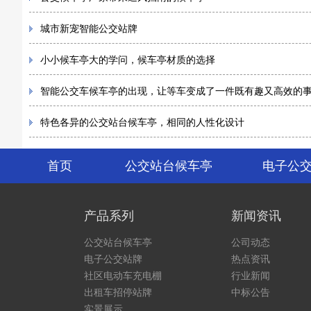
城市新宠智能公交站牌
小小候车亭大的学问，候车亭材质的选择
智能公交车候车亭的出现，让等车变成了一件既有趣又高效的
特色各异的公交站台候车亭，相同的人性化设计
首页
公交站台候车亭
电子公
产品系列
新闻资讯
公交站台候车亭
公司动态
电子公交站牌
热点资讯
社区电动车充电棚
行业新闻
出租车招停站牌
中标公告
实景展示