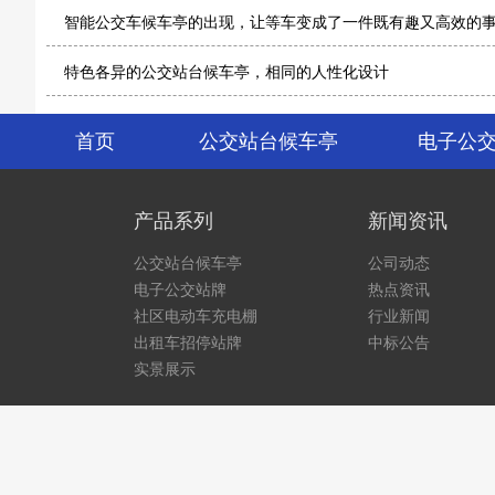
这家公交候车亭厂家非标定制公交候车亭
公交候车亭厂家带来遮风挡雨的候车亭
城市新宠智能公交站牌
小小候车亭大的学问，候车亭材质的选择
智能公交车候车亭的出现，让等车变成了一件既有趣又高效的
特色各异的公交站台候车亭，相同的人性化设计
首页
公交站台候车亭
电子公
产品系列
新闻资讯
公交站台候车亭
公司动态
电子公交站牌
热点资讯