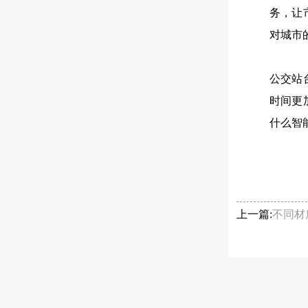
务，让
对城市
公交站
时间更
什么智
上一篇:
不同材