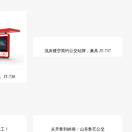
浅灰镂空简约公交站牌，兼具
JT-737
，
JT-738