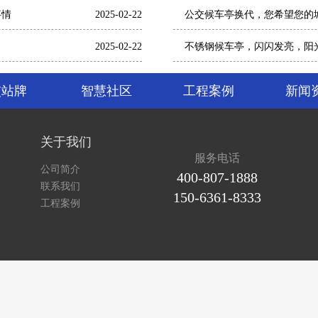
2025-05-24
候车亭的材质选择，对候车亭
2025-04-21
公交站牌制作厂家智能生产大
2025-04-21
智慧公交站台生产厂家聊一聊
2025-04-03
我是实力派，不需要过多装饰
事情
2025-02-22
公交候车亭换代，您希望您的
2025-02-22
不锈钢候车亭，闪闪发亮，阳
交站牌
智慧社区
工程案例
新闻
关于我们
服务电话
公司简介
400-807-1888
联系我们