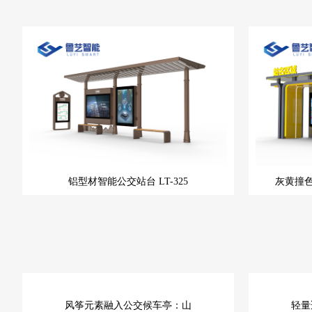
铝型材智能公交站台
LT-325
灰黄撞