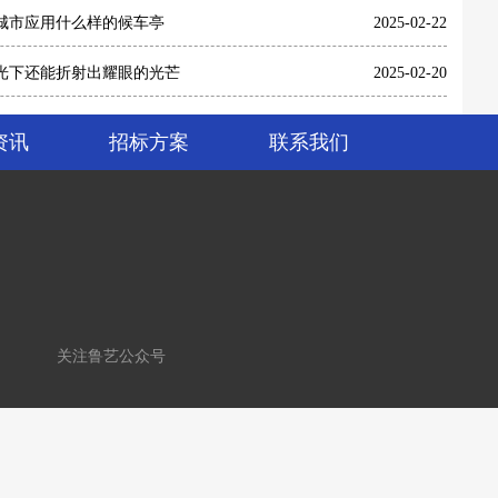
最终呈现效果的影响
2025-05-24
智慧和大优势
2025-04-21
智慧公交站台的发展！
2025-04-03
的，不锈钢候车亭
2025-02-22
城市应用什么样的候车亭
2025-02-22
光下还能折射出耀眼的光芒
2025-02-20
资讯
招标方案
联系我们