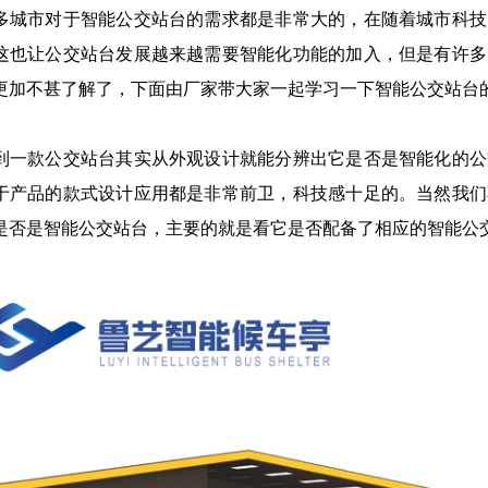
多城市对于智能公交站台的需求都是非常大的，在随着城市科技
这也让公交站台发展越来越需要智能化功能的加入，但是有许多
更加不甚了解了，下面由厂家带大家一起学习一下智能公交站台
到一款公交站台其实从外观设计就能分辨出它是否是智能化的公
于产品的款式设计应用都是非常前卫，科技感十足的。当然我们
是否是智能公交站台，主要的就是看它是否配备了相应的智能公