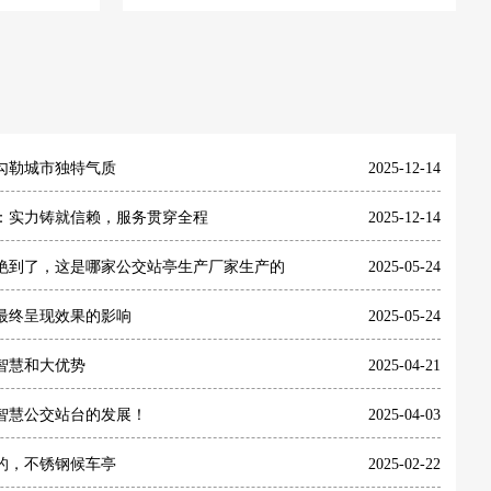
竣工！
从齐鲁到岭南：山东鲁艺公交
勾勒城市独特气质
2025-12-14
：实力铸就信赖，服务贯穿全程
2025-12-14
艳到了，这是哪家公交站亭生产厂家生产的
2025-05-24