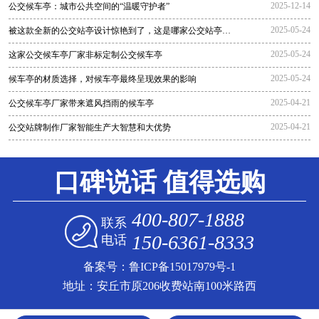
2025-12-14
公交候车亭：城市公共空间的“温暖守护者”
2025-05-24
被这款全新的公交站亭设计惊艳到了，这是哪家公交站亭生
产厂家生
2025-05-24
这家公交候车亭厂家非标定制公交候车亭
2025-05-24
候车亭的材质选择，对候车亭最终呈现效果的影响
2025-04-21
公交候车亭厂家带来遮风挡雨的候车亭
2025-04-21
公交站牌制作厂家智能生产大智慧和大优势
口碑说话 值得选购
400-807-1888
联系
150-6361-8333
电话
备案号：
鲁ICP备15017979号-1
地址：安丘市原206收费站南100米路西