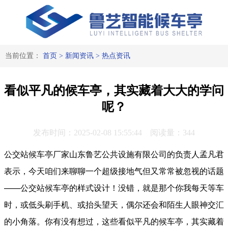
当前位置：
首页
>
新闻资讯
>
热点资讯
看似平凡的候车亭，其实藏着大大的学问
呢？
发布时间：2025-02-08 15:55:44 阅读量：344
公交站候车亭厂家山东鲁艺公共设施有限公司的负责人孟凡君
表示，今天咱们来聊聊一个超级接地气但又常常被忽视的话题
——公交站候车亭的样式设计！没错，就是那个你我每天等车
时，或低头刷手机、或抬头望天，偶尔还会和陌生人眼神交汇
的小角落。你有没有想过，这些看似平凡的候车亭，其实藏着