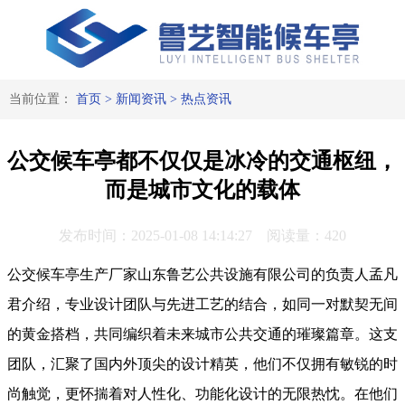
当前位置：
首页
>
新闻资讯
>
热点资讯
公交候车亭都不仅仅是冰冷的交通枢纽，
而是城市文化的载体
发布时间：2025-01-08 14:14:27 阅读量：420
公交候车亭生产厂家山东鲁艺公共设施有限公司的负责人孟凡
君介绍，专业设计团队与先进工艺的结合，如同一对默契无间
的黄金搭档，共同编织着未来城市公共交通的璀璨篇章。这支
团队，汇聚了国内外顶尖的设计精英，他们不仅拥有敏锐的时
尚触觉，更怀揣着对人性化、功能化设计的无限热忱。在他们