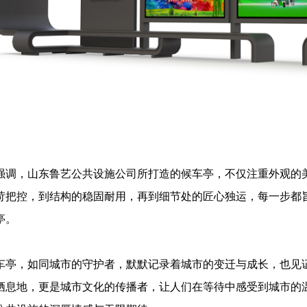
强调，山东鲁艺公共设施公司所打造的候车亭，不仅注重外观的
苛把控，到结构的稳固耐用，再到细节处的匠心独运，每一步都
亭。
车亭，如同城市的守护者，默默记录着城市的变迁与成长，也见
栖息地，更是城市文化的传播者，让人们在等待中感受到城市的