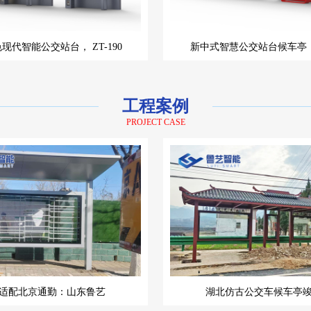
色现代智能公交站台，
ZT-190
新中式智慧公交站台候车亭
工程案例
PROJECT CASE
适配北京通勤：山东鲁艺
湖北仿古公交车候车亭