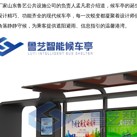
厂家山东鲁艺公共设施公司的负责人孟凡君介绍道，候车亭的诞
设计精巧、功能齐全的现代候车亭，每一次蜕变都凝聚着设计师
角落静静守候，为乘客提供遮阳避雨、信息指引的温馨港湾。