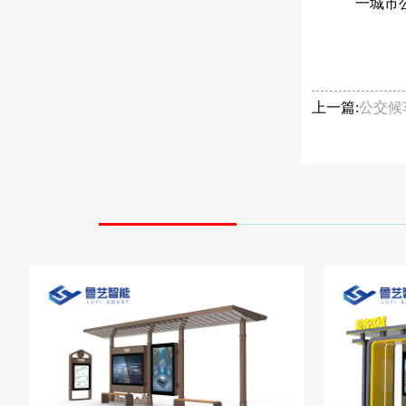
一城市
上一篇:
公交候