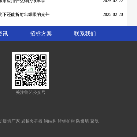
城市应用什么样的候车亭
2025-02-22
光下还能折射出耀眼的光芒
2025-02-20
资讯
招标方案
联系我们
关注鲁艺公众号
防爆墙厂家
岩棉夹芯板
钢结构
锌钢护栏
防爆墙
聚氨