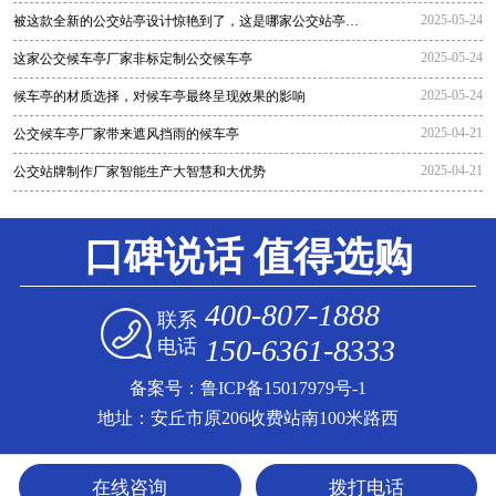
2025-05-24
被这款全新的公交站亭设计惊艳到了，这是哪家公交站亭生
产厂家生
2025-05-24
这家公交候车亭厂家非标定制公交候车亭
2025-05-24
候车亭的材质选择，对候车亭最终呈现效果的影响
2025-04-21
公交候车亭厂家带来遮风挡雨的候车亭
2025-04-21
公交站牌制作厂家智能生产大智慧和大优势
口碑说话 值得选购
400-807-1888
联系
150-6361-8333
电话
备案号：
鲁ICP备15017979号-1
地址：安丘市原206收费站南100米路西
在线咨询
拨打电话
免费获取报价