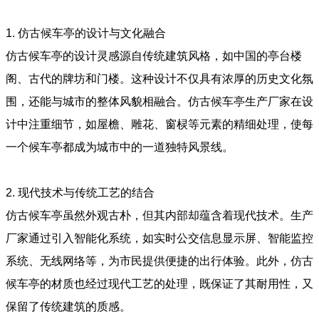
1.
仿古候车亭的设计与文化融合
仿古候车亭的设计灵感源自传统建筑风格，如中国的亭台楼
阁、古代的牌坊和门楼。这种设计不仅具有浓厚的历史文化氛
围，还能与城市的整体风貌相融合。仿古候车亭生产厂家在设
计中注重细节，如屋檐、雕花、窗棂等元素的精细处理，使每
一个候车亭都成为城市中的一道独特风景线。
2.
现代技术与传统工艺的结合
仿古候车亭虽然外观古朴，但其内部却蕴含着现代技术。生产
厂家通过引入智能化系统，如实时公交信息显示屏、智能监控
系统、无线网络等，为市民提供便捷的出行体验。此外，仿古
候车亭的材质也经过现代工艺的处理，既保证了其耐用性，又
保留了传统建筑的质感。