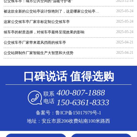
2025-12-14
公交候车亭：城市公共空间的“温暖守护者”
2025-05-24
被这款全新的公交站亭设计惊艳到了，这是哪家公交站亭生
产厂家生
2025-05-24
这家公交候车亭厂家非标定制公交候车亭
2025-05-24
候车亭的材质选择，对候车亭最终呈现效果的影响
2025-04-21
公交候车亭厂家带来遮风挡雨的候车亭
2025-04-21
公交站牌制作厂家智能生产大智慧和大优势
口碑说话 值得选购
400-807-1888
联系
150-6361-8333
电话
备案号：
鲁ICP备15017979号-1
地址：安丘市原206收费站南100米路西