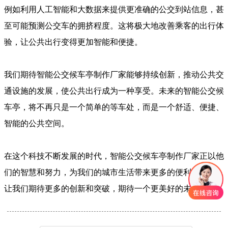
例如利用人工智能和大数据来提供更准确的公交到站信息，甚
至可能预测公交车的拥挤程度。这将极大地改善乘客的出行体
验，让公共出行变得更加智能和便捷。
我们期待智能公交候车亭制作厂家能够持续创新，推动公共交
通设施的发展，使公共出行成为一种享受。未来的智能公交候
车亭，将不再只是一个简单的等车处，而是一个舒适、便捷、
智能的公共空间。
在这个科技不断发展的时代，智能公交候车亭制作厂家正以他
们的智慧和努力，为我们的城市生活带来更多的便利和乐趣。
让我们期待更多的创新和突破，期待一个更美好的未来。