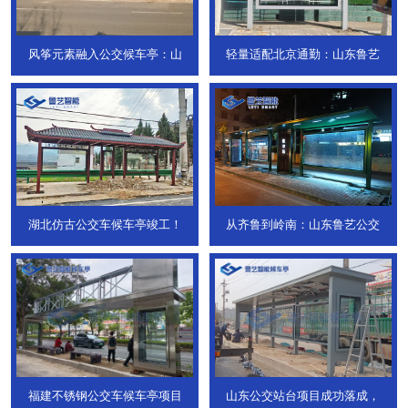
风筝元素融入公交候车亭：山
轻量适配北京通勤：山东鲁艺
湖北仿古公交车候车亭竣工！
从齐鲁到岭南：山东鲁艺公交
福建不锈钢公交车候车亭项目
山东公交站台项目成功落成，