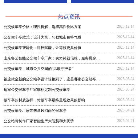
热点资讯
2025-12-14
公交候车亭价格：理性拆解，选择高性价比方案
2025-12-14
公交候车亭款式：设计为笔，勾勒城市独特气质
2025-12-14
公交候车亭智能化：科技赋能，让等候更具价值
2025-12-14
山东鲁艺智能公交候车亭厂家：实力铸就信赖，服务贯穿全
程
2025-12-14
公交候车亭：城市公共空间的“温暖守护者”
2025-05-24
被这款全新的公交站亭设计惊艳到了，这是哪家公交站亭生
产厂家生
2025-05-24
这家公交候车亭厂家非标定制公交候车亭
2025-05-24
候车亭的材质选择，对候车亭最终呈现效果的影响
2025-04-21
公交候车亭厂家带来遮风挡雨的候车亭
2025-04-21
公交站牌制作厂家智能生产大智慧和大优势