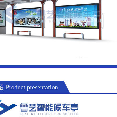
绍
Product presentation