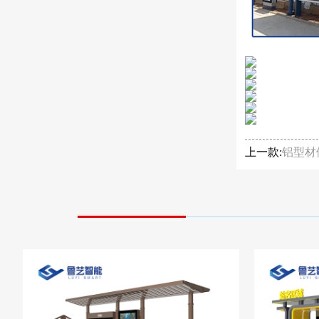
上一款:
铝型材