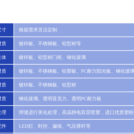
尺寸
根据需求灵活定制
材质
镀锌板、不锈钢板、铝型材等
主体
镀锌板、铝型材门框、钢化玻璃
材质
镀锌板、不锈钢板、铝塑板、PC耐力阳光板、钢化玻
材质
镀锌板、不锈钢板、铝型材
材质
钢化玻璃、透明亚克力、透明PC耐力板
处理
焊缝进行美化处理，高温静电双层喷塑，进口优质塑粉
配件
LED灯、时控、漏保、气压撑杆等