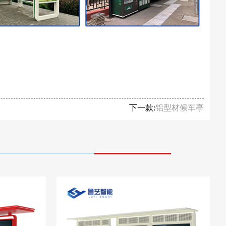
下一款:
铝型材候车亭