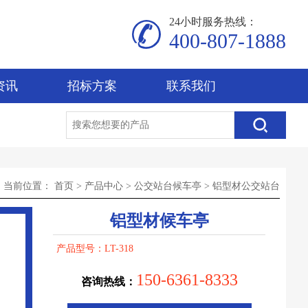
24小时服务热线：
400-807-1888
资讯
招标方案
联系我们
当前位置：
首页
>
产品中心
>
公交站台候车亭
>
铝型材公交站台
铝型材候车亭
产品型号：LT-318
150-6361-8333
咨询热线：