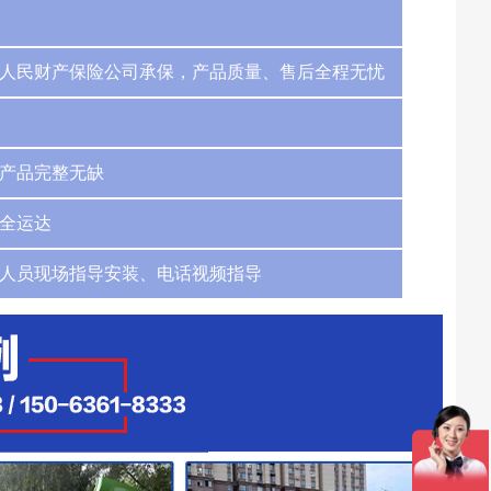
人民财产保险公司承保，产品质量、售后全程无忧
产品完整无缺
全运达
人员现场指导安装、电话视频指导