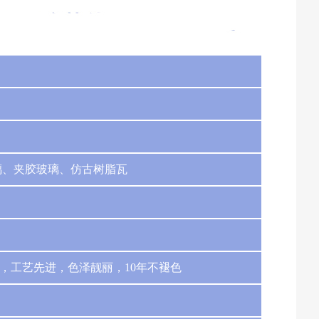
璃、夹胶玻璃、仿古树脂瓦
，工艺先进，色泽靓丽，10年不褪色