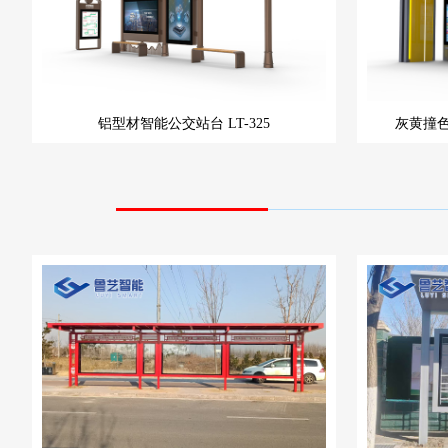
铝型材智能公交站台
LT-325
灰黄撞