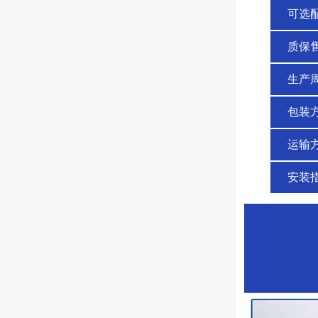
可选
质保
生产
包装
运输
安装