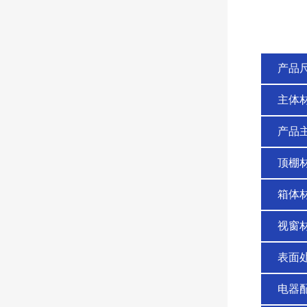
产品
主体
产品
顶棚
箱体
视窗
表面
电器