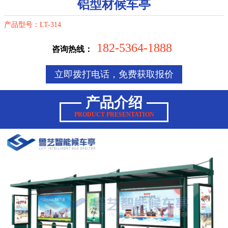
铝型材候车亭
产品型号：LT-314
182-5364-1888
咨询热线：
立即拨打电话，免费获取报价
产品介绍
PRODUCT PRESENTATION