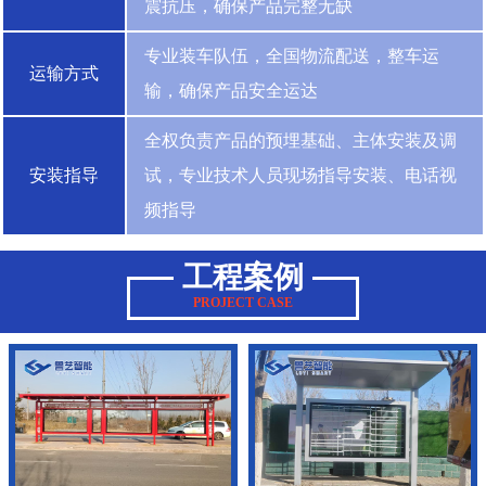
震抗压，确保产品完整无缺
专业装车队伍，全国物流配送，整车运
运输方式
输，确保产品安全运达
全权负责产品的预埋基础、主体安装及调
安装指导
试，专业技术人员现场指导安装、电话视
频指导
工程案例
PROJECT CASE