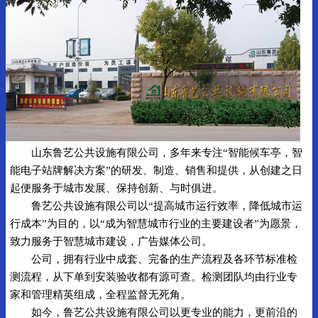
山东鲁艺公共设施有限公司，多年来专注“智能候车亭，智
能电子站牌解决方案”的研发、制造、销售和提供，从创建之日
起便服务于城市发展、保持创新、与时俱进。
鲁艺公共设施有限公司以“提高城市运行效率，降低城市运
行成本”为目的，以“成为智慧城市行业的主要建设者”为愿景，
致力服务于智慧城市建设，广告媒体公司。
公司，拥有行业中成套、完备的生产流程及各环节标准检
测流程，从下单到安装验收都有源可查。检测团队均由行业专
家和管理精英组成，全程监督无死角。
如今，鲁艺公共设施有限公司以更专业的能力，更前沿的