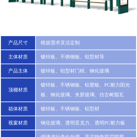
产品尺寸
根据需求灵活定制
主体材质
镀锌板、不锈钢板、铝型材等
产品主体
镀锌板、铝型材门框、钢化玻璃
镀锌板、不锈钢板、铝塑板、PC耐力阳光
顶棚材质
板、钢化玻璃、夹胶玻璃、仿古树脂瓦
箱体材质
镀锌板、不锈钢板、铝型材
视窗材质
钢化玻璃、透明亚克力、透明PC耐力板
焊缝进行美化处理，高温静电双层喷塑，