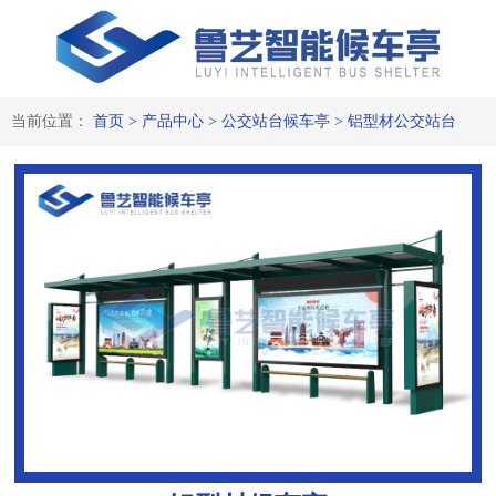
当前位置：
首页
>
产品中心
>
公交站台候车亭
>
铝型材公交站台