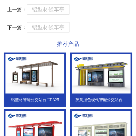
铝型材候车亭
上一篇：
铝型材候车亭
下一篇：
推荐产品
铝型材智能公交站台
LT-325
灰黄撞色现代智能公交站台，
ZT-190