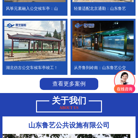
风筝元素融入公交候车亭：山
轻量适配北京通勤：山东鲁艺
湖北仿古公交车候车亭竣工！
从齐鲁到岭南：山东鲁艺公交
查看更多案例
关于我们
ABOUT US
山东鲁艺公共设施有限公司