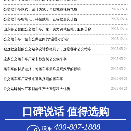
2025-12-14
公交候车亭款式：设计为笔，勾勒城市独特气质
2025-12-14
公交候车亭智能化：科技赋能，让等候更具价值
2025-12-14
山东鲁艺智能公交候车亭厂家：实力铸就信赖，服务贯穿全
程
2025-12-14
公交候车亭：城市公共空间的“温暖守护者”
2025-05-24
被这款全新的公交站亭设计惊艳到了，这是哪家公交站亭生
产厂家生
2025-05-24
这家公交候车亭厂家非标定制公交候车亭
2025-05-24
候车亭的材质选择，对候车亭最终呈现效果的影响
2025-04-21
公交候车亭厂家带来遮风挡雨的候车亭
2025-04-21
公交站牌制作厂家智能生产大智慧和大优势
口碑说话 值得选购
400-807-1888
联系