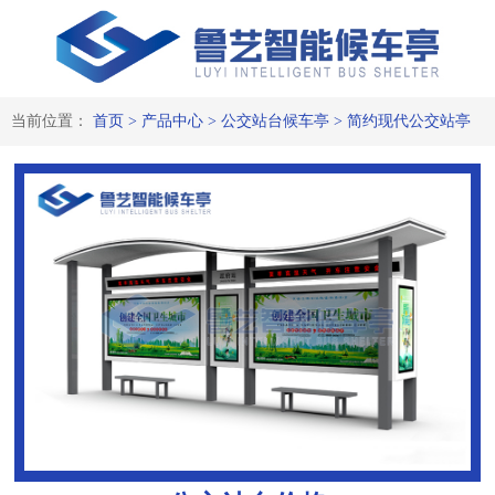
当前位置：
首页
>
产品中心
>
公交站台候车亭
>
简约现代公交站亭