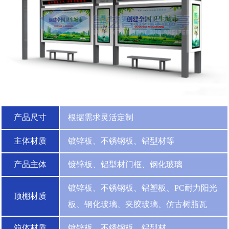
产品尺寸
根据需求灵活定制
主体材质
镀锌板、不锈钢板、铝型材等
产品主体
镀锌板、铝型材门框、钢化玻璃
镀锌板、不锈钢板、铝塑板、PC耐力阳光
顶棚材质
板、钢化玻璃、夹胶玻璃、仿古树脂瓦
箱体材质
镀锌板、不锈钢板、铝型材