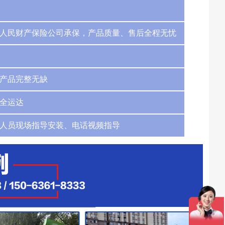
人民财产保险公司承保，产品质量、售后全程无忧
产品完整无缺
全运达
人员现场指导安装、电话视频指导