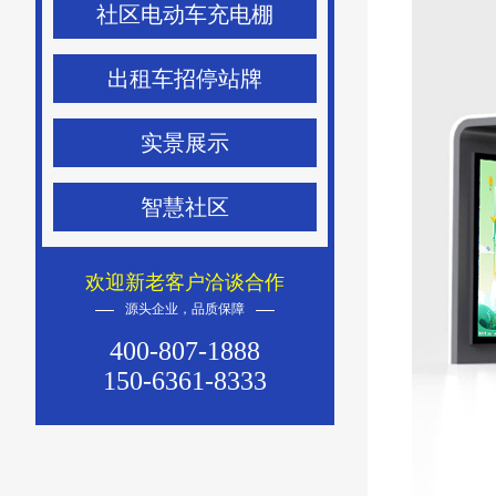
社区电动车充电棚
出租车招停站牌
实景展示
智慧社区
欢迎新老客户洽谈合作
源头企业，品质保障
400-807-1888
150-6361-8333