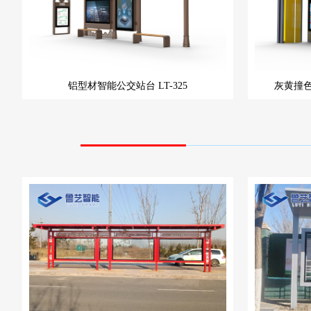
铝型材智能公交站台
LT-325
灰黄撞