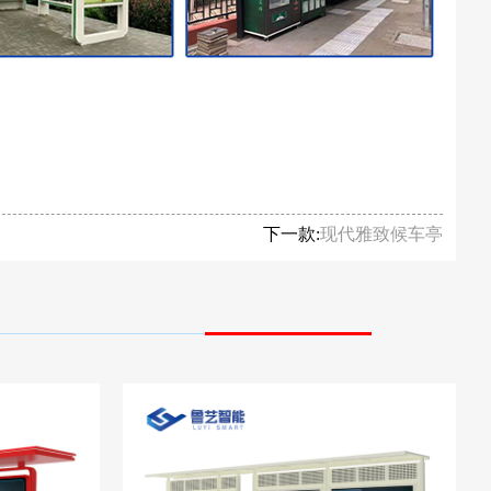
下一款:
现代雅致候车亭