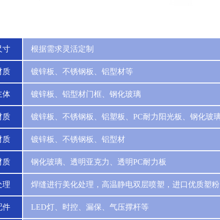
尺寸
根据需求灵活定制
材质
镀锌板、不锈钢板、铝型材等
主体
镀锌板、铝型材门框、钢化玻璃
材质
镀锌板、不锈钢板、铝塑板、PC耐力阳光板、钢化玻
材质
镀锌板、不锈钢板、铝型材
材质
钢化玻璃、透明亚克力、透明PC耐力板
处理
焊缝进行美化处理，高温静电双层喷塑，进口优质塑粉
配件
LED灯、时控、漏保、气压撑杆等