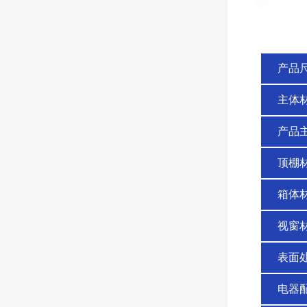
产品
主体
产品
顶棚
箱体
视窗
表面
电器