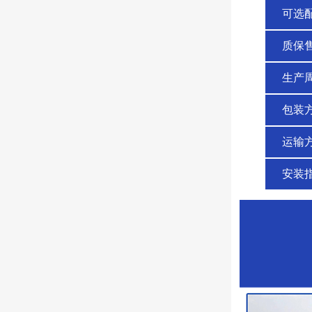
可选
质保
生产
包装
运输
安装