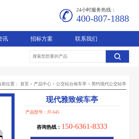
24小时服务热线：
400-807-1888
资讯
招标方案
联系我们
当前位置：
首页
>
产品中心
>
公交站台候车亭
>
简约现代公交站亭
现代雅致候车亭
产品型号：JT-645
150-6361-8333
咨询热线：