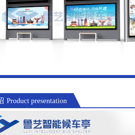
绍
Product presentation