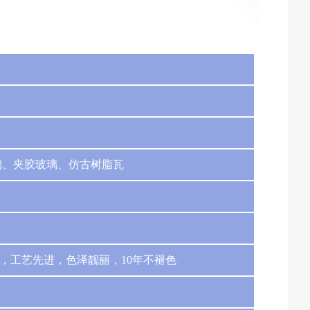
璃、夹胶玻璃、仿古树脂瓦
，工艺先进，色泽靓丽，10年不褪色