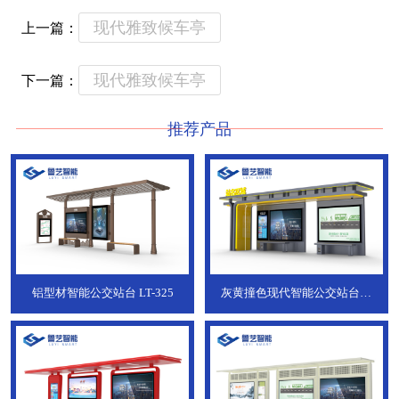
现代雅致候车亭
上一篇：
现代雅致候车亭
下一篇：
推荐产品
铝型材智能公交站台
LT-325
灰黄撞色现代智能公交站台，
ZT-190