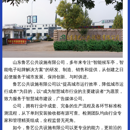
山东鲁艺公共设施有限公司，多年来专注“智能候车亭，智
能电子站牌解决方案”的研发、制造、销售和提供，从创建之日
起便服务于城市发展、保持创新、与时俱进。
鲁艺公共设施有限公司以“提高城市运行效率，降低城市运
行成本”为目的，以“成为智慧城市行业的主要建设者”为愿景，
致力服务于智慧城市建设，广告媒体公司。
公司，拥有行业中成套、完备的生产流程及各环节标准检
测流程，从下单到安装验收都有源可查。检测团队均由行业专
家和管理精英组成，全程监督无死角。
如今，鲁艺公共设施有限公司以更专业的能力，更前沿的