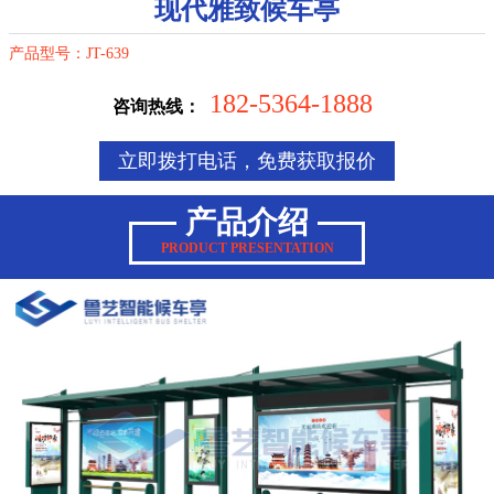
现代雅致候车亭
产品型号：JT-639
182-5364-1888
咨询热线：
立即拨打电话，免费获取报价
产品介绍
PRODUCT PRESENTATION