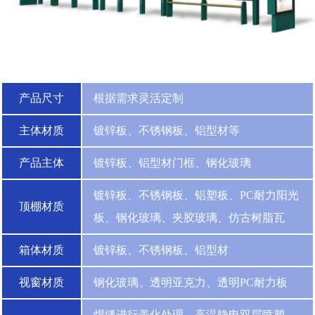
产品尺寸
根据需求灵活定制
主体材质
镀锌板、不锈钢板、铝型材等
产品主体
镀锌板、铝型材门框、钢化玻璃
镀锌板、不锈钢板、铝塑板、PC耐力阳光
顶棚材质
板、钢化玻璃、夹胶玻璃、仿古树脂瓦
箱体材质
镀锌板、不锈钢板、铝型材
视窗材质
钢化玻璃、透明亚克力、透明PC耐力板
焊缝进行美化处理，高温静电双层喷塑，