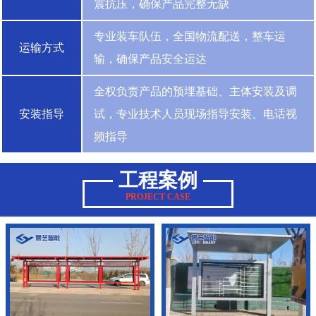
震抗压，确保产品完整无缺
专业装车队伍，全国物流配送，整车运
运输方式
输，确保产品安全运达
全权负责产品的预埋基础、主体安装及调
安装指导
试，专业技术人员现场指导安装、电话视
频指导
工程案例
PROJECT CASE