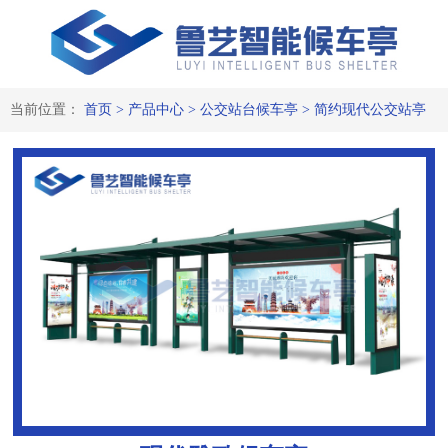
当前位置：
首页
>
产品中心
>
公交站台候车亭
>
简约现代公交站亭