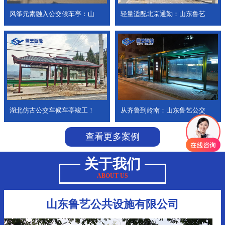
风筝元素融入公交候车亭：山
轻量适配北京通勤：山东鲁艺
湖北仿古公交车候车亭竣工！
从齐鲁到岭南：山东鲁艺公交
查看更多案例
关于我们
ABOUT US
山东鲁艺公共设施有限公司