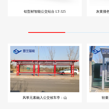
铝型材智能公交站台
LT-325
灰黄撞
风筝元素融入公交候车亭：山
轻量