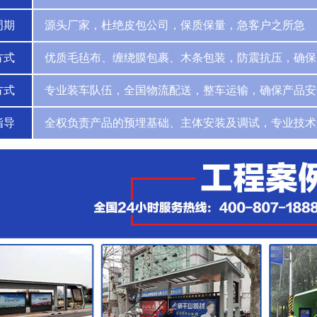
周期
源头厂家，杜绝皮包公司，保质保量，急客户之所急
方式
优质毛毡布、缠绕膜包裹、木条包装，防震抗压，确保
方式
专业装车队伍，全国物流配送，整车运输，确保产品安
指导
全权负责产品的预埋基础、主体安装及调试，专业技术