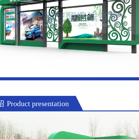
绍
Product presentation