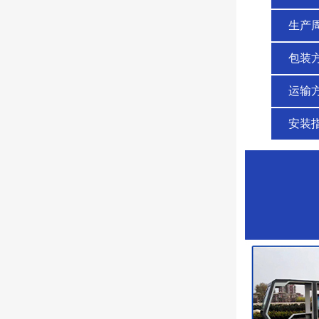
生产
包装
运输
安装