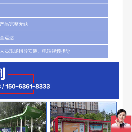
产品完整无缺
全运达
人员现场指导安装、电话视频指导