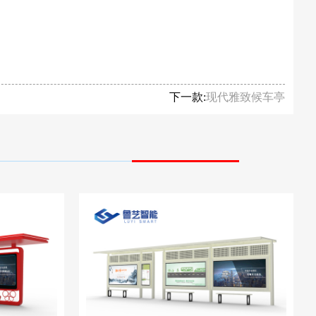
下一款:
现代雅致候车亭