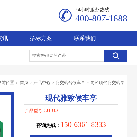
24小时服务热线：
400-807-1888
资讯
招标方案
联系我们
当前位置：
首页
>
产品中心
>
公交站台候车亭
>
简约现代公交站亭
现代雅致候车亭
产品型号：JT-602
150-6361-8333
咨询热线：