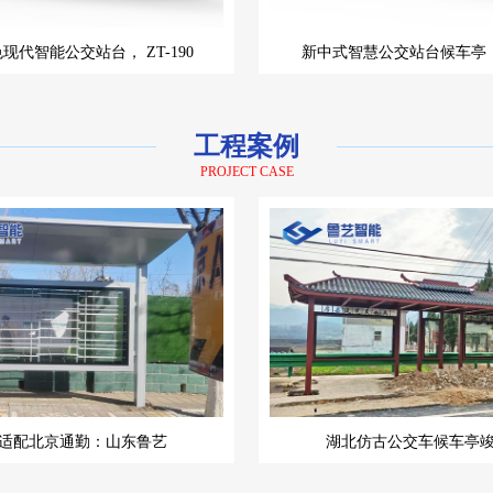
色现代智能公交站台，
ZT-190
新中式智慧公交站台候车亭
工程案例
PROJECT CASE
适配北京通勤：山东鲁艺
湖北仿古公交车候车亭