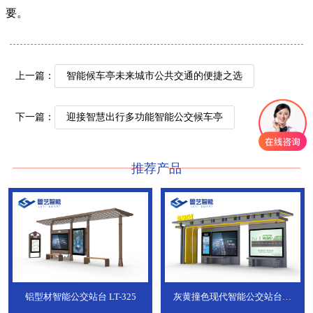
要。
上一篇：
智能候车亭未来城市公共交通的便捷之选
下一篇：
迎接智慧出行多功能智能公交候车亭
推荐产品
铝型材智能公交站台
LT-325
灰黄撞色现代智能公交站台，
ZT-190