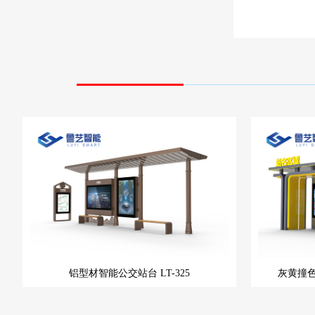
铝型材智能公交站台
LT-325
灰黄撞