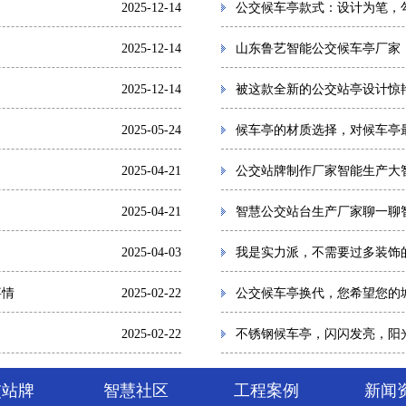
2025-12-14
公交候车亭款式：设计为笔，
2025-12-14
山东鲁艺智能公交候车亭厂家
2025-12-14
被这款全新的公交站亭设计惊
2025-05-24
候车亭的材质选择，对候车亭
2025-04-21
公交站牌制作厂家智能生产大
2025-04-21
智慧公交站台生产厂家聊一聊
2025-04-03
我是实力派，不需要过多装饰
事情
2025-02-22
公交候车亭换代，您希望您的
2025-02-22
不锈钢候车亭，闪闪发亮，阳
交站牌
智慧社区
工程案例
新闻