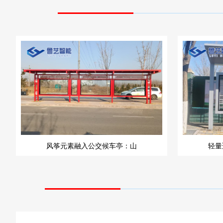
风筝元素融入公交候车亭：山
轻量