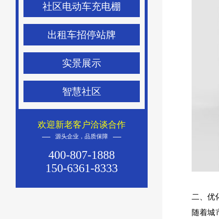
社区电动车充电棚
出租车招停站牌
实景展示
智慧社区
欢迎新老客户洽谈合作
源头企业，品质保障
400-807-1888
150-6361-8333
二、优
随着城