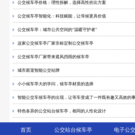
公交候车亭价格：理性拆解，选择高性价比方案
公交候车亭智能化：科技赋能，让等候更具价值
公交候车亭：城市公共空间的“温暖守护者”
这家公交候车亭厂家非标定制公交候车亭
公交候车亭厂家带来遮风挡雨的候车亭
城市新宠智能公交站牌
小小候车亭大的学问，候车亭材质的选择
智能公交车候车亭的出现，让等车变成了一件既有趣又高效的
特色各异的公交站台候车亭，相同的人性化设计
首页
公交站台候车亭
电子公