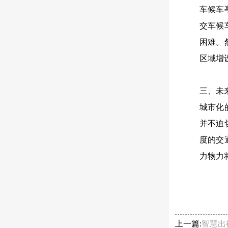
车候车
交车候
困难。
区域增
三、未
城市化
并不迫
度的交
力物力
上一篇:
智慧出