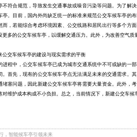
亭不符合规范，导致发生交通事故或噪音污染等问题。为了解决
车亭。目前，国内外尚缺乏统一的标准来规范公交车候车亭的布
然而，若能综合考虑环境因素、公交线路和居民出行等多个方面
设更多的公交车候车亭，以缓解交通压力。此外，为改善空气质
来公交车候车亭的建设与现实需求的平衡
的进程中，公交车候车亭已成为城市交通系统中不可或缺的一部
切。首先，现有的公交车候车亭点无法满足未来的交通需求。其
通堵塞问题，因此新建公交车候车亭将需要大量资金。此外，考
将对维护成本构成不小负担。总之，当前情况下，新建公交车候
行，智能候车亭引领未来