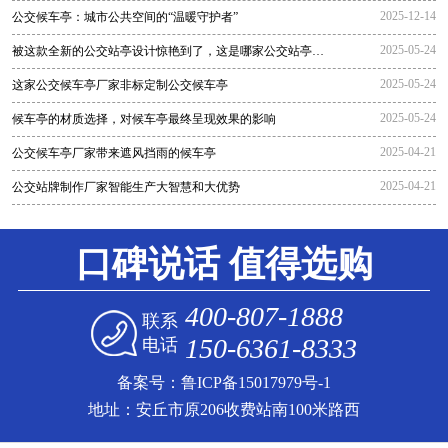
2025-12-14
公交候车亭：城市公共空间的“温暖守护者”
2025-05-24
被这款全新的公交站亭设计惊艳到了，这是哪家公交站亭生
产厂家生
2025-05-24
这家公交候车亭厂家非标定制公交候车亭
2025-05-24
候车亭的材质选择，对候车亭最终呈现效果的影响
2025-04-21
公交候车亭厂家带来遮风挡雨的候车亭
2025-04-21
公交站牌制作厂家智能生产大智慧和大优势
口碑说话 值得选购
400-807-1888
联系
150-6361-8333
电话
备案号：
鲁ICP备15017979号-1
地址：安丘市原206收费站南100米路西