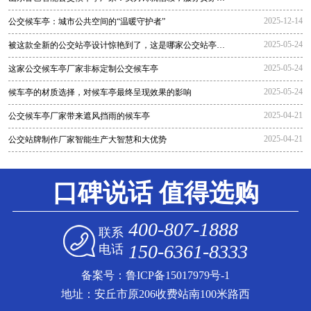
程
2025-12-14
公交候车亭：城市公共空间的“温暖守护者”
2025-05-24
被这款全新的公交站亭设计惊艳到了，这是哪家公交站亭生
产厂家生
2025-05-24
这家公交候车亭厂家非标定制公交候车亭
2025-05-24
候车亭的材质选择，对候车亭最终呈现效果的影响
2025-04-21
公交候车亭厂家带来遮风挡雨的候车亭
2025-04-21
公交站牌制作厂家智能生产大智慧和大优势
口碑说话 值得选购
400-807-1888
联系
150-6361-8333
电话
备案号：
鲁ICP备15017979号-1
地址：安丘市原206收费站南100米路西