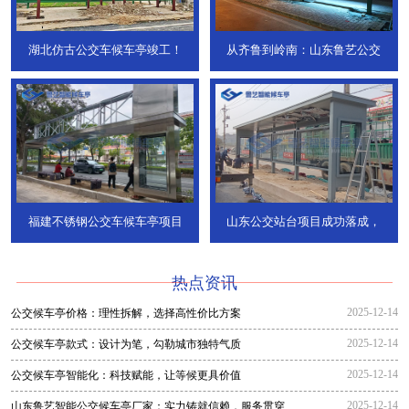
湖北仿古公交车候车亭竣工！
从齐鲁到岭南：山东鲁艺公交
福建不锈钢公交车候车亭项目
山东公交站台项目成功落成，
热点资讯
2025-12-14
公交候车亭价格：理性拆解，选择高性价比方案
2025-12-14
公交候车亭款式：设计为笔，勾勒城市独特气质
2025-12-14
公交候车亭智能化：科技赋能，让等候更具价值
2025-12-14
山东鲁艺智能公交候车亭厂家：实力铸就信赖，服务贯穿全