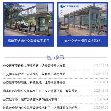
福建不锈钢公交车候车亭项目
山东公交站台项目成功落成，
热点资讯
2025-12-14
公交候车亭价格：理性拆解，选择高性价比方案
2025-12-14
公交候车亭款式：设计为笔，勾勒城市独特气质
2025-12-14
公交候车亭智能化：科技赋能，让等候更具价值
2025-12-14
山东鲁艺智能公交候车亭厂家：实力铸就信赖，服务贯穿全
程
2025-12-14
公交候车亭：城市公共空间的“温暖守护者”
2025-05-24
被这款全新的公交站亭设计惊艳到了，这是哪家公交站亭生