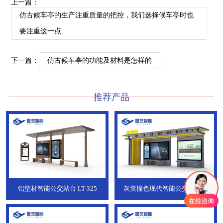
上一篇：
仿古候车亭的生产注重质量的把控，我们选择候车亭时也
要注重这一点
下一篇：
仿古候车亭的功能及材料是怎样的
推荐产品
铝型材智能公交站台
LT-325
灰黄撞色现代智能公交站台，
ZT-190