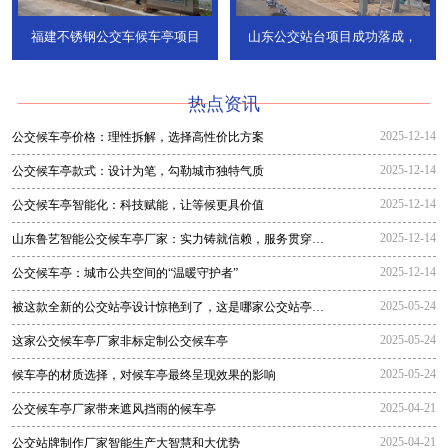
福建不锈钢公交车候车亭项目
山东公交站台项目成功落成，
热点资讯
2025-12-14
公交候车亭价格：理性拆解，选择高性价比方案
2025-12-14
公交候车亭款式：设计为笔，勾勒城市独特气质
2025-12-14
公交候车亭智能化：科技赋能，让等候更具价值
2025-12-14
山东鲁艺智能公交候车亭厂家：实力铸就信赖，服务贯穿全
程
2025-12-14
公交候车亭：城市公共空间的“温暖守护者”
2025-05-24
被这款全新的公交站亭设计惊艳到了，这是哪家公交站亭生
产厂家生
2025-05-24
这家公交候车亭厂家非标定制公交候车亭
2025-05-24
候车亭的材质选择，对候车亭最终呈现效果的影响
2025-04-21
公交候车亭厂家带来遮风挡雨的候车亭
2025-04-21
公交站牌制作厂家智能生产大智慧和大优势