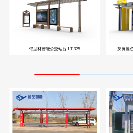
铝型材智能公交站台
LT-325
灰黄撞