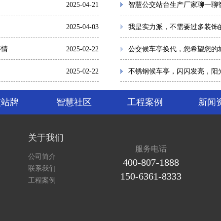
2025-04-21
智慧公交站台生产厂家聊一聊
2025-04-03
我是实力派，不需要过多装饰
事情
2025-02-22
公交候车亭换代，您希望您的
2025-02-22
不锈钢候车亭，闪闪发亮，阳
交站牌
智慧社区
工程案例
新闻
关于我们
服务电话
公司简介
400-807-1888
联系我们
150-6361-8333
工程案例