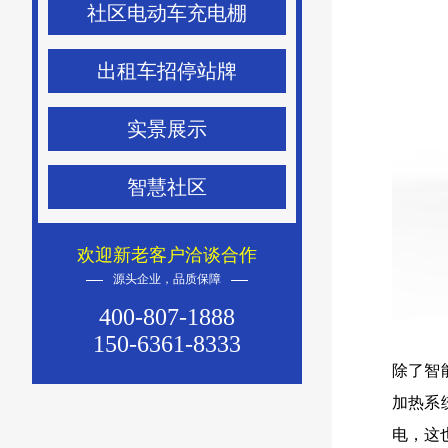
社区电动车充电棚
出租车招停站牌
实景展示
智慧社区
欢迎新老客户洽谈合作
源头企业，品质保障
400-807-1888
150-6361-8333
除了智
加热系
电，这