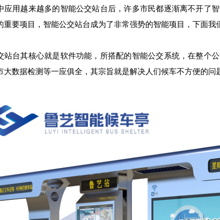
中应用越来越多的智能公交站台后，许多市民都逐渐离不开了智
的重要项目，智能公交站台成为了非常强势的智能项目，下面我
交站台其核心就是软件功能，所搭配的智能公交系统，在整个公
市大数据检测等一应俱全，其宗旨就是解决人们候车不方便的问