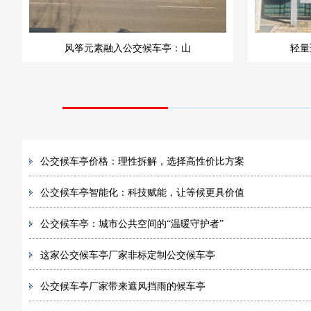
风筝元素融入公交候车亭：山
轻量
公交候车亭价格：理性拆解，选择高性价比方案
公交候车亭智能化：科技赋能，让等候更具价值
公交候车亭：城市公共空间的“温暖守护者”
这家公交候车亭厂家非标定制公交候车亭
公交候车亭厂家带来遮风挡雨的候车亭