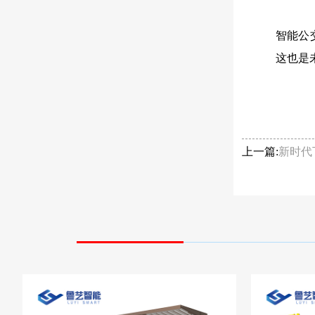
智能公
这也是
上一篇:
新时代