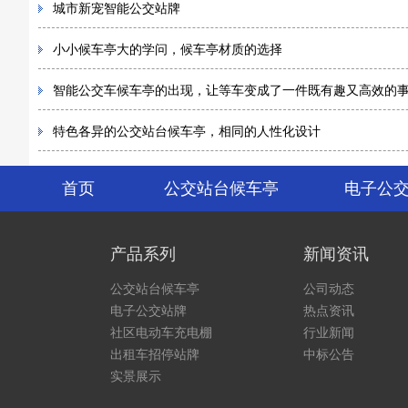
城市新宠智能公交站牌
小小候车亭大的学问，候车亭材质的选择
智能公交车候车亭的出现，让等车变成了一件既有趣又高效的
特色各异的公交站台候车亭，相同的人性化设计
首页
公交站台候车亭
电子公
产品系列
新闻资讯
公交站台候车亭
公司动态
电子公交站牌
热点资讯
社区电动车充电棚
行业新闻
出租车招停站牌
中标公告
实景展示