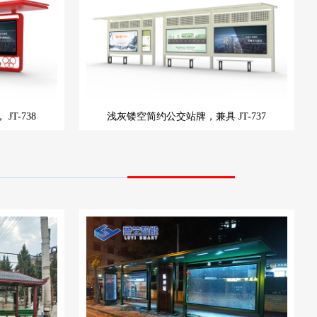
，
JT-738
浅灰镂空简约公交站牌，兼具
JT-737