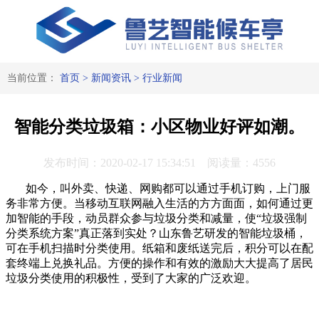
当前位置：
首页
>
新闻资讯
>
行业新闻
智能分类垃圾箱：小区物业好评如潮。
发布时间：2020-02-17 15:34:51 阅读量：4556
如今，叫外卖、快递、网购都可以通过手机订购，上门服
务非常方便。当移动互联网融入生活的方方面面，如何通过更
加智能的手段，动员群众参与垃圾分类和减量，使“垃圾强制
分类系统方案”真正落到实处？山东鲁艺研发的智能垃圾桶，
可在手机扫描时分类使用。纸箱和废纸送完后，积分可以在配
套终端上兑换礼品。方便的操作和有效的激励大大提高了居民
垃圾分类使用的积极性，受到了大家的广泛欢迎。