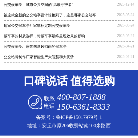
2025-12-14
公交候车亭：城市公共空间的“温暖守护者”
2025-05-24
被这款全新的公交站亭设计惊艳到了，这是哪家公交站亭生
产厂家生
2025-05-24
这家公交候车亭厂家非标定制公交候车亭
2025-05-24
候车亭的材质选择，对候车亭最终呈现效果的影响
2025-04-21
公交候车亭厂家带来遮风挡雨的候车亭
2025-04-21
公交站牌制作厂家智能生产大智慧和大优势
口碑说话 值得选购
400-807-1888
联系
150-6361-8333
电话
备案号：
鲁ICP备15017979号-1
地址：安丘市原206收费站南100米路西