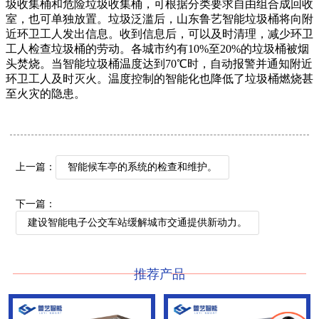
圾收集桶和危险垃圾收集桶，可根据分类要求自由组合成回收
室，也可单独放置。垃圾泛滥后，山东鲁艺智能垃圾桶将向附
近环卫工人发出信息。收到信息后，可以及时清理，减少环卫
工人检查垃圾桶的劳动。各城市约有10%至20%的垃圾桶被烟
头焚烧。当智能垃圾桶温度达到70℃时，自动报警并通知附近
环卫工人及时灭火。温度控制的智能化也降低了垃圾桶燃烧甚
至火灾的隐患。
上一篇：
智能候车亭的系统的检查和维护。
下一篇：
建设智能电子公交车站缓解城市交通提供新动力。
推荐产品