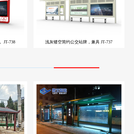
，
JT-738
浅灰镂空简约公交站牌，兼具
JT-737