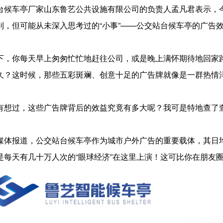
台候车亭厂家山东鲁艺公共设施有限公司的负责人孟凡君表示，
到，但可能从未深入思考过的“小事”——公交站台候车亭的广告
下，你每天早上匆匆忙忙地赶往公司，或是晚上满怀期待地回家
久？这时候，那些五彩斑斓、创意十足的广告牌就像是一群热情
有想过，这些广告牌背后的效益究竟有多大呢？我可是特地查了
媒体报道，公交站台候车亭作为城市户外广告的重要载体，其日
是每天有几十万人次的“眼球经济”在这里上演！这可比你在朋友