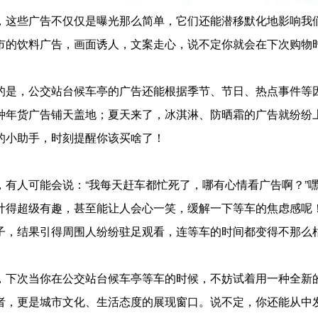
，这些广告不仅仅是曝光那么简单，它们还能潜移默化地影响我
市的饮料广告，画面诱人，文案走心，说不定你就会在下次购物
的是，公交站台候车亭的广告还能根据季节、节日、热点事件等
种年货广告铺天盖地；夏天来了，冰淇淋、防晒霜的广告就纷纷上
的小助手，时刻提醒你该买啥了！
，有人可能会说：“我每天赶车都忙死了，哪有心情看广告啊？”
计得超级有趣，甚至能让人会心一笑，缓解一下等车的焦虑感呢
子，结果引得周围人纷纷驻足观看，连等车的时间都变得不那么
，下次当你在公交站台候车亭等车的时候，不妨试着用一种全新
者，更是城市文化、生活态度的展现窗口。说不定，你还能从中