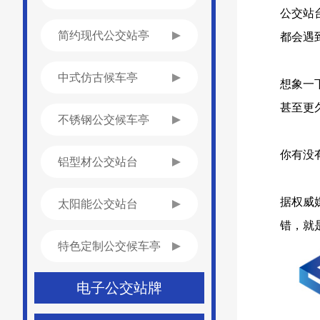
公交站
都会遇
简约现代公交站亭
中式仿古候车亭
想象一
甚至更
不锈钢公交候车亭
你有没
铝型材公交站台
据权威
太阳能公交站台
错，就
特色定制公交候车亭
电子公交站牌