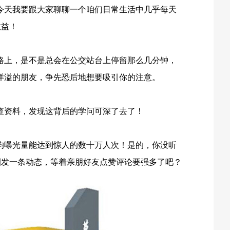
今天我要跟大家聊聊一个咱们日常生活中几乎每天
效益！
路上，是不是总会在公交站台上停留那么几分钟，
洋溢的朋友，争先恐后地想要吸引你的注意。
查资料，发现这背后的学问可深了去了！
均曝光量能达到惊人的数十万人次！是的，你没听
圈发一条动态，等着亲朋好友点赞评论要强多了吧？