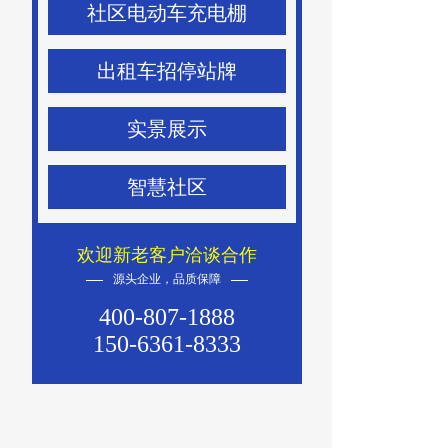
社区电动车充电棚
出租车招停站牌
实景展示
智慧社区
欢迎新老客户洽谈合作
源头企业，品质保障
400-807-1888
150-6361-8333