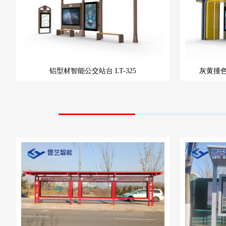
铝型材智能公交站台
LT-325
灰黄撞