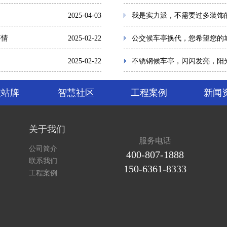
2025-04-03
我是实力派，不需要过多装饰
事情
2025-02-22
公交候车亭换代，您希望您的
2025-02-22
不锈钢候车亭，闪闪发亮，阳
交站牌
智慧社区
工程案例
新闻
关于我们
服务电话
公司简介
400-807-1888
联系我们
150-6361-8333
工程案例