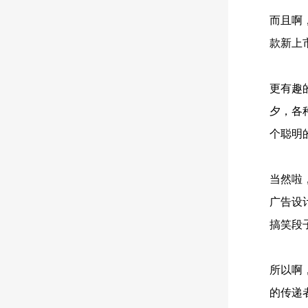
而且啊
款新上
更有趣
夕，各
个聪明
当然啦
广告设
搞笑段
所以啊
的传递