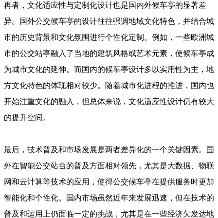
再者，文化适应性与定制化设计也是国内外候车亭的显著差
异。国外公交候车亭的设计往往强调地域文化特色，并结合城
市的历史背景和文化氛围进行个性化定制。例如，一些欧洲城
市的公交站亭融入了当地的建筑风格或艺术元素，使候车亭成
为城市文化的延伸。而国内的候车亭设计多以实用性为主，地
方文化特色的体现相对较少。随着城市化进程的推进，国内也
开始注重文化的融入，但总体来说，文化适应性设计仍有较大
的提升空间。
最后，技术普及和市场发展是两者差异化的一个关键因素。国
外在智能公交站台的普及方面相对领先，尤其是大数据、物联
网和云计算等技术的应用，使得公交候车亭在提供服务时更加
智能化和个性化。国内市场虽然近年来发展迅速，但在技术的
普及和运用上仍面临一定的挑战，尤其是在一些经济欠发达地