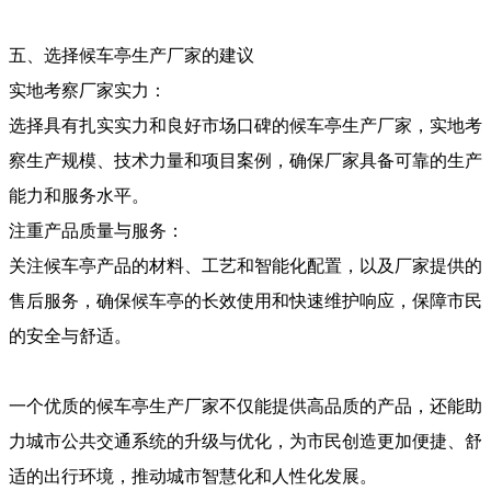
五、选择候车亭生产厂家的建议
实地考察厂家实力：
选择具有扎实实力和良好市场口碑的候车亭生产厂家，实地考
察生产规模、技术力量和项目案例，确保厂家具备可靠的生产
能力和服务水平。
注重产品质量与服务：
关注候车亭产品的材料、工艺和智能化配置，以及厂家提供的
售后服务，确保候车亭的长效使用和快速维护响应，保障市民
的安全与舒适。
一个优质的候车亭生产厂家不仅能提供高品质的产品，还能助
力城市公共交通系统的升级与优化，为市民创造更加便捷、舒
适的出行环境，推动城市智慧化和人性化发展。