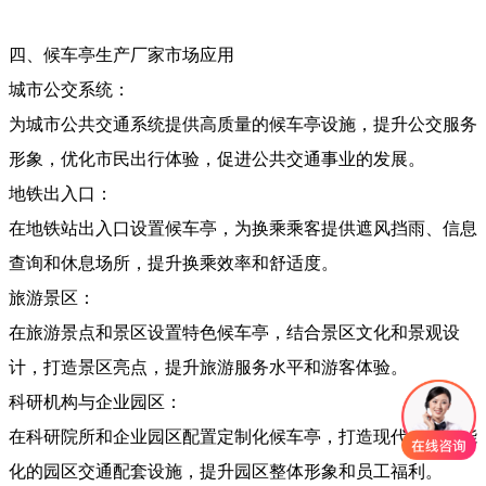
四、候车亭生产厂家市场应用
城市公交系统：
为城市公共交通系统提供高质量的候车亭设施，提升公交服务
形象，优化市民出行体验，促进公共交通事业的发展。
地铁出入口：
在地铁站出入口设置候车亭，为换乘乘客提供遮风挡雨、信息
查询和休息场所，提升换乘效率和舒适度。
旅游景区：
在旅游景点和景区设置特色候车亭，结合景区文化和景观设
计，打造景区亮点，提升旅游服务水平和游客体验。
科研机构与企业园区：
在科研院所和企业园区配置定制化候车亭，打造现代化、智能
化的园区交通配套设施，提升园区整体形象和员工福利。